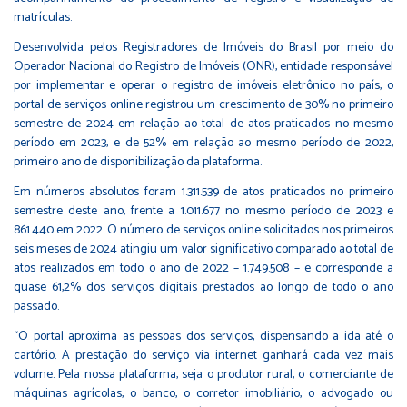
matrículas.
Desenvolvida pelos Registradores de Imóveis do Brasil por meio do
Operador Nacional do Registro de Imóveis (ONR), entidade responsável
por implementar e operar o registro de imóveis eletrônico no país, o
portal de serviços online registrou um crescimento de 30% no primeiro
semestre de 2024 em relação ao total de atos praticados no mesmo
período em 2023, e de 52% em relação ao mesmo período de 2022,
primeiro ano de disponibilização da plataforma.
Em números absolutos foram 1.311.539 de atos praticados no primeiro
semestre deste ano, frente a 1.011.677 no mesmo período de 2023 e
861.440 em 2022. O número de serviços online solicitados nos primeiros
seis meses de 2024 atingiu um valor significativo comparado ao total de
atos realizados em todo o ano de 2022 – 1.749.508 – e corresponde a
quase 61,2% dos serviços digitais prestados ao longo de todo o ano
passado.
“O portal aproxima as pessoas dos serviços, dispensando a ida até o
cartório. A prestação do serviço via internet ganhará cada vez mais
volume. Pela nossa plataforma, seja o produtor rural, o comerciante de
máquinas agrícolas, o banco, o corretor imobiliário, o advogado ou