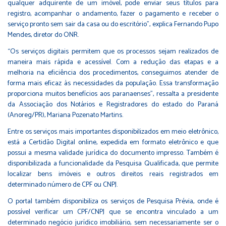
qualquer adquirente de um imóvel, pode enviar seus títulos para
registro, acompanhar o andamento, fazer o pagamento e receber o
serviço pronto sem sair da casa ou do escritório”, explica Fernando Pupo
Mendes, diretor do ONR.
“Os serviços digitais permitem que os processos sejam realizados de
maneira mais rápida e acessível. Com a redução das etapas e a
melhoria na eficiência dos procedimentos, conseguimos atender de
forma mais eficaz às necessidades da população. Essa transformação
proporciona muitos benefícios aos paranaenses”, ressalta a presidente
da Associação dos Notários e Registradores do estado do Paraná
(Anoreg/PR), Mariana Pozenato Martins.
Entre os serviços mais importantes disponibilizados em meio eletrônico,
está a Certidão Digital online, expedida em formato eletrônico e que
possui a mesma validade jurídica do documento impresso. Também é
disponibilizada a funcionalidade da Pesquisa Qualificada, que permite
localizar bens imóveis e outros direitos reais registrados em
determinado número de CPF ou CNPJ.
O portal também disponibiliza os serviços de Pesquisa Prévia, onde é
possível verificar um CPF/CNPJ que se encontra vinculado a um
determinado negócio jurídico imobiliário, sem necessariamente ser o