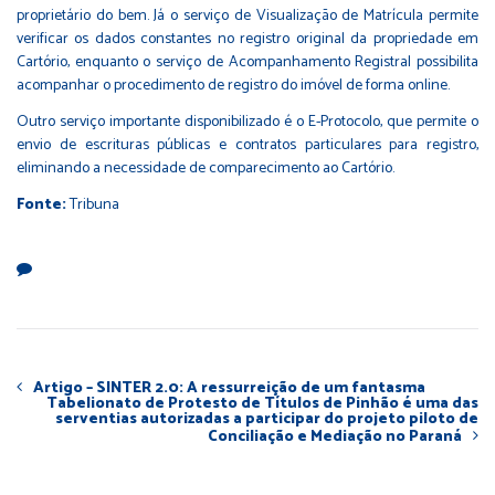
proprietário do bem. Já o serviço de Visualização de Matrícula permite
verificar os dados constantes no registro original da propriedade em
Cartório, enquanto o serviço de Acompanhamento Registral possibilita
acompanhar o procedimento de registro do imóvel de forma online.
Outro serviço importante disponibilizado é o E-Protocolo, que permite o
envio de escrituras públicas e contratos particulares para registro,
eliminando a necessidade de comparecimento ao Cartório.
Fonte:
Tribuna
Artigo – SINTER 2.0: A ressurreição de um fantasma
Tabelionato de Protesto de Títulos de Pinhão é uma das
serventias autorizadas a participar do projeto piloto de
Conciliação e Mediação no Paraná