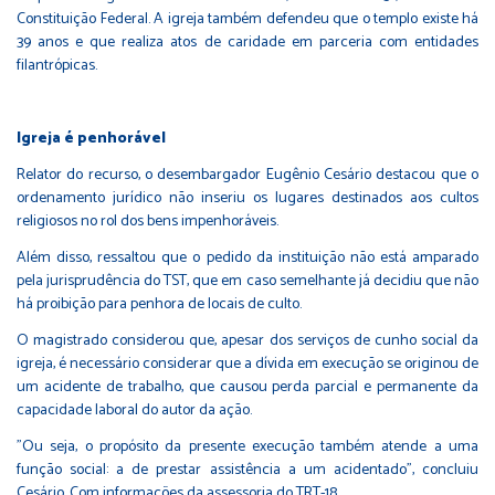
Constituição Federal. A igreja também defendeu que o templo existe há
39 anos e que realiza atos de caridade em parceria com entidades
filantrópicas.
Igreja é penhorável
Relator do recurso, o desembargador Eugênio Cesário destacou que o
ordenamento jurídico não inseriu os lugares destinados aos cultos
religiosos no rol dos bens impenhoráveis.
Além disso, ressaltou que o pedido da instituição não está amparado
pela jurisprudência do TST, que em caso semelhante já decidiu que não
há proibição para penhora de locais de culto.
O magistrado considerou que, apesar dos serviços de cunho social da
igreja, é necessário considerar que a dívida em execução se originou de
um acidente de trabalho, que causou perda parcial e permanente da
capacidade laboral do autor da ação.
"Ou seja, o propósito da presente execução também atende a uma
função social: a de prestar assistência a um acidentado", concluiu
Cesário. Com informações da assessoria do TRT-18.