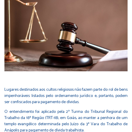
Lugares destinados aos cultos religiosos não fazem parte do rol de bens
impenhoráveis listados pelo ordenamento jurídico e, portanto, podem
ser confiscados para pagamento de dívidas.
O entendimento foi aplicado pela 2ª Turma do Tribunal Regional do
Trabalho da 18ª Região (TRT-18), em Goiás, ao manter a penhora de um
templo evangélico determinada pelo Juízo da 3ª Vara do Trabalho de
Anápolis para pagamento de dívida trabalhista.