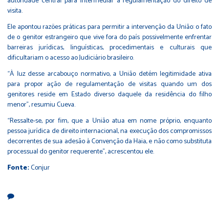
autoridade central para intermediar a regulamentação do direito de
visita.
Ele apontou razões práticas para permitir a intervenção da União: o fato
de o genitor estrangeiro que vive fora do país possivelmente enfrentar
barreiras jurídicas, linguísticas, procedimentais e culturais que
dificultariam o acesso ao Judiciário brasileiro.
“À luz desse arcabouço normativo, a União detém legitimidade ativa
para propor ação de regulamentação de visitas quando um dos
genitores reside em Estado diverso daquele da residência do filho
menor”, resumiu Cueva.
“Ressalte-se, por fim, que a União atua em nome próprio, enquanto
pessoa jurídica de direito internacional, na execução dos compromissos
decorrentes de sua adesão à Convenção da Haia, e não como substituta
processual do genitor requerente”, acrescentou ele.
Fonte:
Conjur