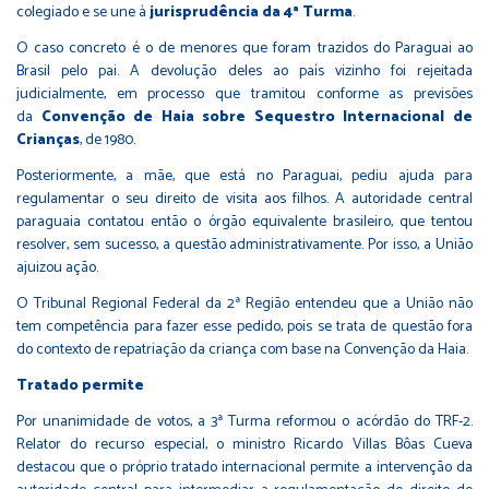
colegiado e se une à
jurisprudência da 4ª Turma
.
O caso concreto é o de menores que foram trazidos do Paraguai ao
Brasil pelo pai. A devolução deles ao país vizinho foi rejeitada
judicialmente, em processo que tramitou conforme as previsões
da
Convenção de Haia sobre Sequestro Internacional de
Crianças
, de 1980.
Posteriormente, a mãe, que está no Paraguai, pediu ajuda para
regulamentar o seu direito de visita aos filhos. A autoridade central
paraguaia contatou então o órgão equivalente brasileiro, que tentou
resolver, sem sucesso, a questão administrativamente. Por isso, a União
ajuizou ação.
O Tribunal Regional Federal da 2ª Região entendeu que a União não
tem competência para fazer esse pedido, pois se trata de questão fora
do contexto de repatriação da criança com base na Convenção da Haia.
Tratado permite
Por unanimidade de votos, a 3ª Turma reformou o acórdão do TRF-2.
Relator do recurso especial, o ministro Ricardo Villas Bôas Cueva
destacou que o próprio tratado internacional permite a intervenção da