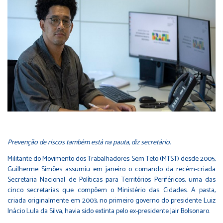
Prevenção de riscos também está na pauta, diz secretário.
Militante do Movimento dos Trabalhadores Sem Teto (MTST) desde 2005,
Guilherme Simões assumiu em janeiro o comando da recém-criada
Secretaria Nacional de Políticas para Territórios Periféricos, uma das
cinco secretarias que compõem o Ministério das Cidades. A pasta,
criada originalmente em 2003, no primeiro governo do presidente Luiz
Inácio Lula da Silva, havia sido extinta pelo ex-presidente Jair Bolsonaro.