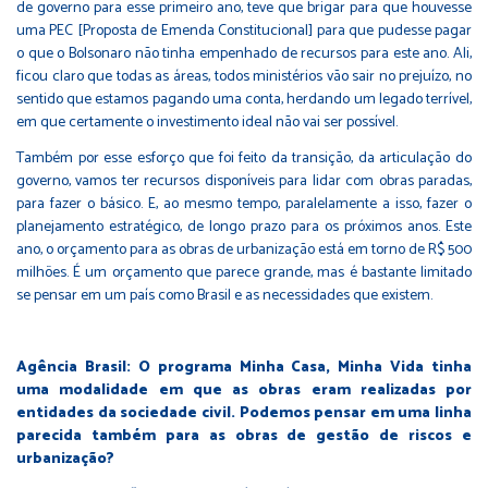
de governo para esse primeiro ano, teve que brigar para que houvesse
uma PEC [Proposta de Emenda Constitucional] para que pudesse pagar
o que o Bolsonaro não tinha empenhado de recursos para este ano. Ali,
ficou claro que todas as áreas, todos ministérios vão sair no prejuízo, no
sentido que estamos pagando uma conta, herdando um legado terrível,
em que certamente o investimento ideal não vai ser possível.
Também por esse esforço que foi feito da transição, da articulação do
governo, vamos ter recursos disponíveis para lidar com obras paradas,
para fazer o básico. E, ao mesmo tempo, paralelamente a isso, fazer o
planejamento estratégico, de longo prazo para os próximos anos. Este
ano, o orçamento para as obras de urbanização está em torno de R$ 500
milhões. É um orçamento que parece grande, mas é bastante limitado
se pensar em um país como Brasil e as necessidades que existem.
Agência Brasil: O programa Minha Casa, Minha Vida tinha
uma modalidade em que as obras eram realizadas por
entidades da sociedade civil. Podemos pensar em uma linha
parecida também para as obras de gestão de riscos e
urbanização?