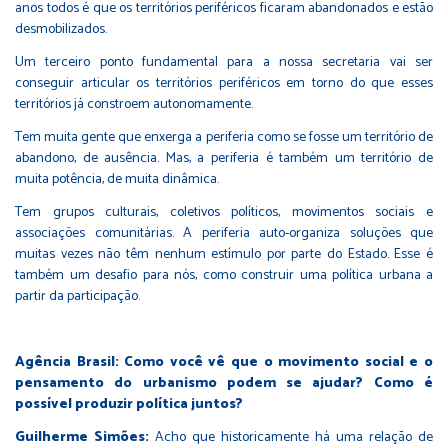
anos todos é que os territórios periféricos ficaram abandonados e estão
desmobilizados.
Um terceiro ponto fundamental para a nossa secretaria vai ser
conseguir articular os territórios periféricos em torno do que esses
territórios já constroem autonomamente.
Tem muita gente que enxerga a periferia como se fosse um território de
abandono, de ausência. Mas, a periferia é também um território de
muita potência, de muita dinâmica.
Tem grupos culturais, coletivos políticos, movimentos sociais e
associações comunitárias. A periferia auto-organiza soluções que
muitas vezes não têm nenhum estímulo por parte do Estado. Esse é
também um desafio para nós, como construir uma política urbana a
partir da participação.
Agência Brasil: Como você vê que o movimento social e o
pensamento do urbanismo podem se ajudar? Como é
possível produzir política juntos?
Guilherme Simões:
Acho que historicamente há uma relação de