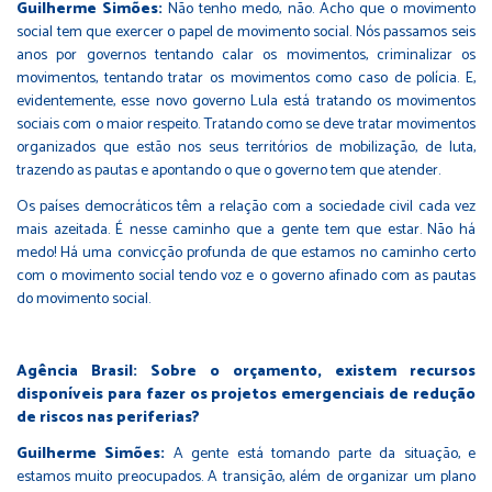
Guilherme Simões:
Não tenho medo, não. Acho que o movimento
social tem que exercer o papel de movimento social. Nós passamos seis
anos por governos tentando calar os movimentos, criminalizar os
movimentos, tentando tratar os movimentos como caso de polícia. E,
evidentemente, esse novo governo Lula está tratando os movimentos
sociais com o maior respeito. Tratando como se deve tratar movimentos
organizados que estão nos seus territórios de mobilização, de luta,
trazendo as pautas e apontando o que o governo tem que atender.
Os países democráticos têm a relação com a sociedade civil cada vez
mais azeitada. É nesse caminho que a gente tem que estar. Não há
medo! Há uma convicção profunda de que estamos no caminho certo
com o movimento social tendo voz e o governo afinado com as pautas
do movimento social.
Agência Brasil: Sobre o orçamento, existem recursos
disponíveis para fazer os projetos emergenciais de redução
de riscos nas periferias?
Guilherme Simões:
A gente está tomando parte da situação, e
estamos muito preocupados. A transição, além de organizar um plano