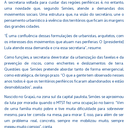
A secretaria voltada para cuidar das regiões periféricas é, no entanto,
uma novidade que, segundo Simões, atende a demandas dos
movimentos sociais. Uma estrutura que, na visão do secretário, une o
pensamento urbanístico à vivência dos territórios que ficam às margens
das grandes cidades.
“É uma confluência dessas formulações de urbanistas, arquitetos, com
os interesses dos movimentos que atuam nas periferias. O [presidente]
Lula atende essa demanda e cria essa secretaria”, resume.
Como funções, a secretaria deve tratar da urbanização das favelas e da
prevenção de riscos, como enchentes e deslizamentos de terra.
Questões que Simões pretende abordar tanto de forma emergencial,
como estratégica, de longo prazo. “O que a gente tem observado nesses
anos todos é que os territórios periféricos ficaram abandonados e estão
desmobilizados”, avalia.
Nascido no Grajaú, na zona sul da capital paulista, Simões se aproximou
da luta por moradia quando o MTST fez uma ocupação no bairro. “Vim
de uma família muito pobre e tive muita dificuldade para sobreviver
mesmo, para ter comida na mesa, para morar. E isso, para além de ser
um problema real, concreto, sempre me mobilizou muito, sempre
mexeu muito comigo”, conta.