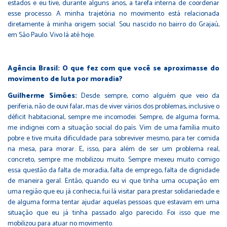
estados e eu tive, durante alguns anos, a tarefa interna de coordenar
esse processo. A minha trajetória no movimento está relacionada
diretamente à minha origem social. Sou nascido no bairro do Grajaú,
em São Paulo. Vivo lá até hoje.
Agência Brasil: O que fez com que você se aproximasse do
movimento de luta por moradia?
Guilherme Simões:
Desde sempre, como alguém que veio da
periferia, não de ouvi falar, mas de viver vários dos problemas, inclusive o
déficit habitacional, sempre me incomodei. Sempre, de alguma forma,
me indignei com a situação social do país. Vim de uma família muito
pobre e tive muita dificuldade para sobreviver mesmo, para ter comida
na mesa, para morar. E, isso, para além de ser um problema real,
concreto, sempre me mobilizou muito. Sempre mexeu muito comigo
essa questão da falta de moradia, falta de emprego, falta de dignidade
de maneira geral. Então, quando eu vi que tinha uma ocupação em
uma região que eu já conhecia, fui lá visitar para prestar solidariedade e
de alguma forma tentar ajudar aquelas pessoas que estavam em uma
situação que eu já tinha passado algo parecido. Foi isso que me
mobilizou para atuar no movimento.