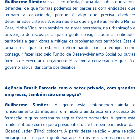
Guilherme Simões:
Essa, sem dúvida, é uma das linhas que vamos
defender, de que formas podemos ter parcerias com entidades que
tenham a capacidade, porque é algo que precisa obedecer
determinados critérios. A ideia não é só que a gente aumente o Minha
Casa, Minha Vida, mas também na nossa secretaria, na urbanização e
prevenção de riscos, para que a gente consiga ajudar as entidades
territoriais a gerir obras e mitigar os problemas nos territórios. Essa é
uma coisa que já estamos determinando para a equipe: como
conseguir fazer isso pelo Fundo de Desenvolvimento Social ou outras
formas de executar o orçamento. Mas com a convicção de que só o
governo não vai dar conta dos desafios.
Agência Brasil: Parceria com o setor privado, com grandes
empresas, também são uma opção?
Guilherme Simões:
A gente está entendendo ainda o
funcionamento da máquina, o ministério ainda está em processo de
formação. Alguns secretários sequer foram nomeados. A gente está
muito alinhado com o que o presidente Lula e também o ministro [das
Cidades] Jader [Filho] colocam. A partir dessa relação – uma relação
hierárquica –, é que a gente vai agir. E nós precisamos priorizar os