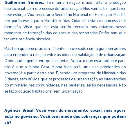
Guilherme Simões:
Tem uma relação muito forte a produção
habitacional com o processo de urbanização. Nós vamos ter que fazer
esse esforço. Vou procurar o Secretário Nacional de Habitação. Mas há
um parêntese aqui: o Ministério [das Cidades] está em processo de
formação. Visto que ele está sendo recriado, nós estamos nesse
momento de formação das equipes e das secretarias. Então, tem que
ter uma paciência histórica.
Mas tem que procurar, sim. Já tenho conversado com alguns servidores
para entender a relação entre as obras de habitação e de urbanização.
Onde que a gente tem que se juntar. Agora, o que está evidente para
nós é que o Minha Casa, Minha Vida será uma das prioridades do
governo já a partir deste ano. E, sendo um programa do Ministério das
Cidades, sem dúvida que os processos de urbanização, as intervenções
do ministério nas comunidades, nas periferias, serão necessárias. Não
se faz produção habitacional sem urbanização.
Agência Brasil: Você vem do movimento social, mas agora
está no governo. Você tem medo das cobranças que podem
vir?