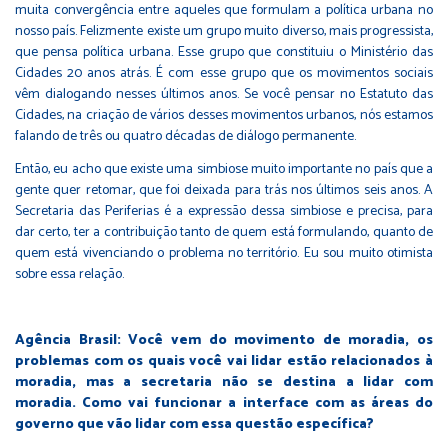
muita convergência entre aqueles que formulam a política urbana no
nosso país. Felizmente existe um grupo muito diverso, mais progressista,
que pensa política urbana. Esse grupo que constituiu o Ministério das
Cidades 20 anos atrás. É com esse grupo que os movimentos sociais
vêm dialogando nesses últimos anos. Se você pensar no Estatuto das
Cidades, na criação de vários desses movimentos urbanos, nós estamos
falando de três ou quatro décadas de diálogo permanente.
Então, eu acho que existe uma simbiose muito importante no país que a
gente quer retomar, que foi deixada para trás nos últimos seis anos. A
Secretaria das Periferias é a expressão dessa simbiose e precisa, para
dar certo, ter a contribuição tanto de quem está formulando, quanto de
quem está vivenciando o problema no território. Eu sou muito otimista
sobre essa relação.
Agência Brasil: Você vem do movimento de moradia, os
problemas com os quais você vai lidar estão relacionados à
moradia, mas a secretaria não se destina a lidar com
moradia. Como vai funcionar a interface com as áreas do
governo que vão lidar com essa questão específica?