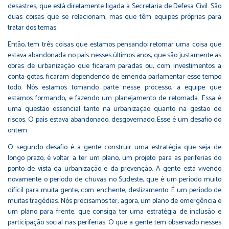
desastres, que está diretamente ligada à Secretaria de Defesa Civil. São
duas coisas que se relacionam, mas que têm equipes próprias para
tratar dos temas.
Então, tem três coisas que estamos pensando: retomar uma coisa que
estava abandonada no país nesses últimos anos, que são justamente as
obras de urbanização que ficaram paradas ou, com investimentos a
conta-gotas, ficaram dependendo de emenda parlamentar esse tempo
todo. Nós estamos tomando parte nesse processo, a equipe que
estamos formando, e fazendo um planejamento de retomada. Essa é
uma questão essencial tanto na urbanização quanto na gestão de
riscos. O país estava abandonado, desgovernado. Esse é um desafio do
ontem.
O segundo desafio é a gente construir uma estratégia que seja de
longo prazo, é voltar a ter um plano, um projeto para as periferias do
ponto de vista da urbanização e da prevenção. A gente está vivendo
novamente o período de chuvas no Sudeste, que é um período muito
difícil para muita gente, com enchente, deslizamento. É um período de
muitas tragédias. Nós precisamos ter, agora, um plano de emergência e
um plano para frente, que consiga ter uma estratégia de inclusão e
participação social nas periferias. O que a gente tem observado nesses