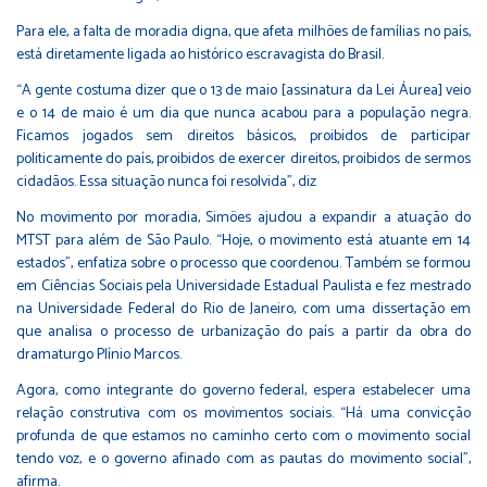
Para ele, a falta de moradia digna, que afeta milhões de famílias no país,
está diretamente ligada ao histórico escravagista do Brasil.
“A gente costuma dizer que o 13 de maio [assinatura da Lei Áurea] veio
e o 14 de maio é um dia que nunca acabou para a população negra.
Ficamos jogados sem direitos básicos, proibidos de participar
politicamente do país, proibidos de exercer direitos, proibidos de sermos
cidadãos. Essa situação nunca foi resolvida”, diz
No movimento por moradia, Simões ajudou a expandir a atuação do
MTST para além de São Paulo. “Hoje, o movimento está atuante em 14
estados”, enfatiza sobre o processo que coordenou. Também se formou
em Ciências Sociais pela Universidade Estadual Paulista e fez mestrado
na Universidade Federal do Rio de Janeiro, com uma dissertação em
que analisa o processo de urbanização do país a partir da obra do
dramaturgo Plínio Marcos.
Agora, como integrante do governo federal, espera estabelecer uma
relação construtiva com os movimentos sociais. “Há uma convicção
profunda de que estamos no caminho certo com o movimento social
tendo voz, e o governo afinado com as pautas do movimento social”,
afirma.