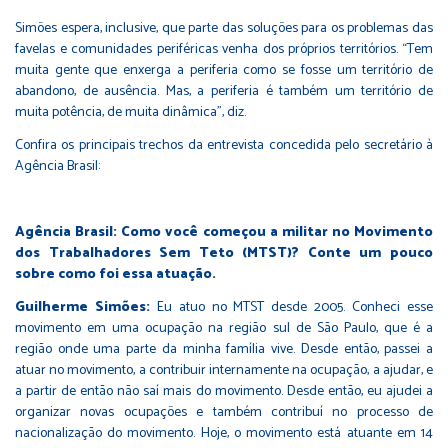
Simões espera, inclusive, que parte das soluções para os problemas das
favelas e comunidades periféricas venha dos próprios territórios. “Tem
muita gente que enxerga a periferia como se fosse um território de
abandono, de ausência. Mas, a periferia é também um território de
muita potência, de muita dinâmica”, diz.
Confira os principais trechos da entrevista concedida pelo secretário à
Agência Brasil:
Agência Brasil: Como você começou a militar no Movimento
dos Trabalhadores Sem Teto (MTST)? Conte um pouco
sobre como foi essa atuação.
Guilherme Simões:
Eu atuo no MTST desde 2005. Conheci esse
movimento em uma ocupação na região sul de São Paulo, que é a
região onde uma parte da minha família vive. Desde então, passei a
atuar no movimento, a contribuir internamente na ocupação, a ajudar, e
a partir de então não saí mais do movimento. Desde então, eu ajudei a
organizar novas ocupações e também contribuí no processo de
nacionalização do movimento. Hoje, o movimento está atuante em 14