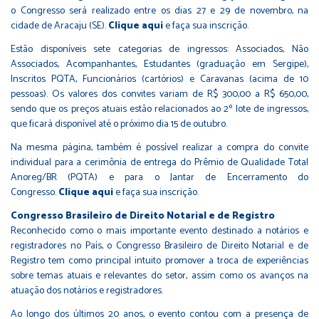
o Congresso será realizado entre os dias 27 e 29 de novembro, na
cidade de Aracaju (SE).
Clique aqui
e faça sua inscrição.
Estão disponíveis sete categorias de ingressos: Associados, Não
Associados, Acompanhantes, Estudantes (graduação em Sergipe),
Inscritos PQTA, Funcionários (cartórios) e Caravanas (acima de 10
pessoas). Os valores dos convites variam de R$ 300,00 a R$ 650,00,
sendo que os preços atuais estão relacionados ao 2º lote de ingressos,
que ficará disponível até o próximo dia 15 de outubro.
Na mesma página, também é possível realizar a compra do convite
individual para a cerimônia de entrega do Prêmio de Qualidade Total
Anoreg/BR (PQTA) e para o Jantar de Encerramento do
Congresso.
Clique aqui
e faça sua inscrição.
Congresso Brasileiro de Direito Notarial e de Registro
Reconhecido como o mais importante evento destinado a notários e
registradores no País, o Congresso Brasileiro de Direito Notarial e de
Registro tem como principal intuito promover a troca de experiências
sobre temas atuais e relevantes do setor, assim como os avanços na
atuação dos notários e registradores.
Ao longo dos últimos 20 anos, o evento contou com a presença de