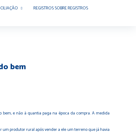
CILIAÇÃO
REGISTROS SOBRE REGISTROS
 do bem
 do bem, e não à quantia paga na época da compra. A medida
 um produtor rural após vender a ele um terreno que já havia