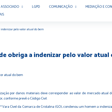
 ASSOCIADO
LGPD
COMUNICAÇÃO
MEDIAÇÃO E CON
AIS
 indenizar pelo valor atual do bem
e obriga a indenizar pelo valor atual
nização por danos materiais deve corresponder ao valor de mercado atual
r, conforme prevê o Código Civil.
ª Vara Cível da Comarca de Cristalina (GO), condenou um homem a indenizar