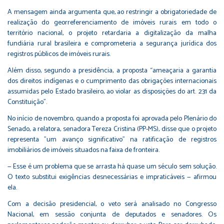
A mensagem ainda argumenta que, ao restringir a obrigatoriedade de
realização do georreferenciamento de imóveis rurais em todo o
território nacional, o projeto retardaria a digitalização da malha
fundiária rural brasileira e comprometeria a segurança jurídica dos
registros públicos de imóveis rurais.
Além disso, segundo a presidência, a proposta “ameaçaria a garantia
dos direitos indígenas e o cumprimento das obrigações internacionais
assumidas pelo Estado brasileiro, ao violar as disposições do art. 231 da
Constituição”.
No início de novembro, quando a proposta foi aprovada pelo Plenário do
Senado, a relatora, senadora Tereza Cristina (PP-MS), disse que o projeto
representa "um avanço significativo" na ratificação de registros
imobiliários de imóveis situados na faixa de fronteira.
— Esse é um problema que se arrasta há quase um século sem solução.
O texto substitui exigências desnecessárias e impraticáveis — afirmou
ela.
Com a decisão presidencial, o veto será analisado no Congresso
Nacional, em sessão conjunta de deputados e senadores. Os