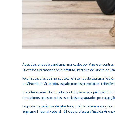
Após dois anos de pandemia, marcados por
lives
e encontros v
Sucessões, promovido pelo Instituto Brasileiro de Direito de Fam
Foram dois dias de imersão total em temas de extrema relevânci
de Cinema de Gramado, os palestrantes provocaram reflexões 
Grandes nomes do mundo jurídico passaram pelo palco do XI
riquíssimos expostos pelos especialistas, pautados pela atuaç
Logo na conferência de abertura, o público teve a oportunid
Supremo Tribunal Federal – STF, e a professora Giselda Hironak