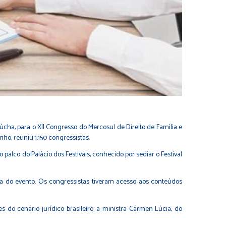
úcha, para o XII Congresso do Mercosul de Direito de Família e
nho, reuniu 1.150 congressistas.
palco do Palácio dos Festivais, conhecido por sediar o Festival
a do evento. Os congressistas tiveram acesso aos conteúdos
 do cenário jurídico brasileiro: a ministra Cármen Lúcia, do