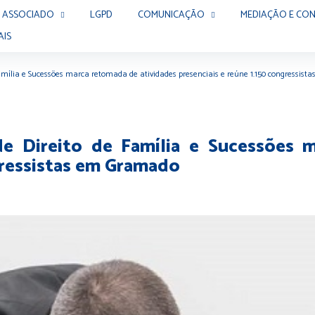
 ASSOCIADO
LGPD
COMUNICAÇÃO
MEDIAÇÃO E CON
AIS
Família e Sucessões marca retomada de atividades presenciais e reúne 1.150 congressis
e Direito de Família e Sucessões 
gressistas em Gramado