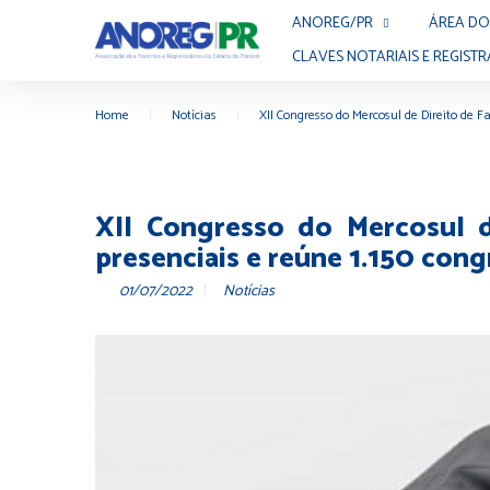
ANOREG/PR
ÁREA DO
CLAVES NOTARIAIS E REGISTR
Home
|
Notícias
|
XII Congresso do Mercosul de Direito de 
XII Congresso do Mercosul d
presenciais e reúne 1.150 con
01/07/2022
Notícias