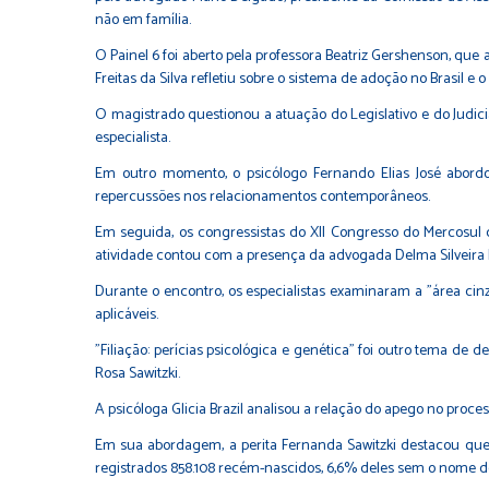
não em família.
O Painel 6 foi aberto pela professora Beatriz Gershenson, que 
Freitas da Silva refletiu sobre o sistema de adoção no Brasil e
O magistrado questionou a atuação do Legislativo e do Judic
especialista.
Em outro momento, o psicólogo Fernando Elias José abordou 
repercussões nos relacionamentos contemporâneos.
Em seguida, os congressistas do XII Congresso do Mercosul 
atividade contou com a presença da advogada Delma Silveira I
Durante o encontro, os especialistas examinaram a "área cin
aplicáveis.
"Filiação: perícias psicológica e genética” foi outro tema de 
Rosa Sawitzki.
A psicóloga Glicia Brazil analisou a relação do apego no pro
Em sua abordagem, a perita Fernanda Sawitzki destacou que 
registrados 858.108 recém-nascidos, 6,6% deles sem o nome d