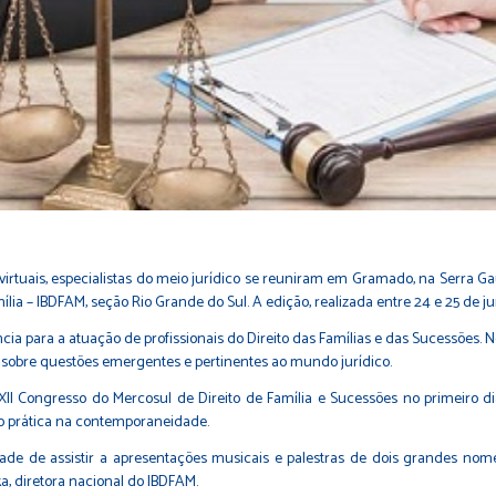
irtuais, especialistas do meio jurídico se reuniram em Gramado, na Serra Ga
ília – IBDFAM, seção Rio Grande do Sul. A edição, realizada entre 24 e 25 de ju
a para a atuação de profissionais do Direito das Famílias e das Sucessões. No 
sobre questões emergentes e pertinentes ao mundo jurídico.
I Congresso do Mercosul de Direito de Família e Sucessões no primeiro di
ão prática na contemporaneidade.
ade de assistir a apresentações musicais e palestras de dois grandes nomes
a, diretora nacional do IBDFAM.