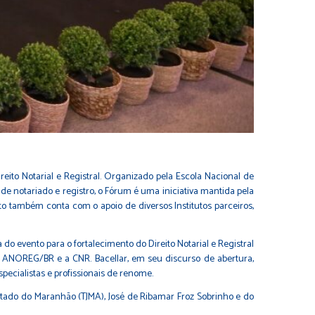
reito Notarial e Registral. Organizado pela Escola Nacional de
e notariado e registro, o Fórum é uma iniciativa mantida pela
o também conta com o apoio de diversos Institutos parceiros,
do evento para o fortalecimento do Direito Notarial e Registral
a ANOREG/BR e a CNR. Bacellar, em seu discurso de abertura,
pecialistas e profissionais de renome.
Estado do Maranhão (TJMA), José de Ribamar Froz Sobrinho e do