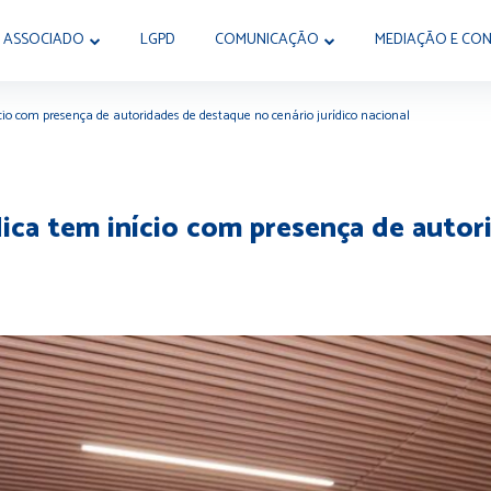
 ASSOCIADO
LGPD
COMUNICAÇÃO
MEDIAÇÃO E CON
cio com presença de autoridades de destaque no cenário jurídico nacional
ica tem início com presença de auto