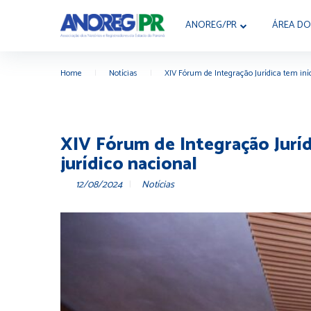
ANOREG/PR
ÁREA DO
Home
|
Notícias
|
XIV Fórum de Integração Jurídica tem iní
XIV Fórum de Integração Juríd
jurídico nacional
12/08/2024
Notícias