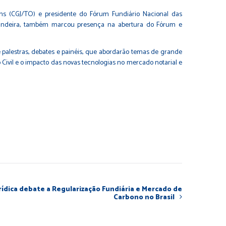
ns (CGJ/TO) e presidente do Fórum Fundiário Nacional das
o Bandeira, também marcou presença na abertura do Fórum e
 palestras, debates e painéis, que abordarão temas de grande
o Civil e o impacto das novas tecnologias no mercado notarial e
rídica debate a Regularização Fundiária e Mercado de
Carbono no Brasil