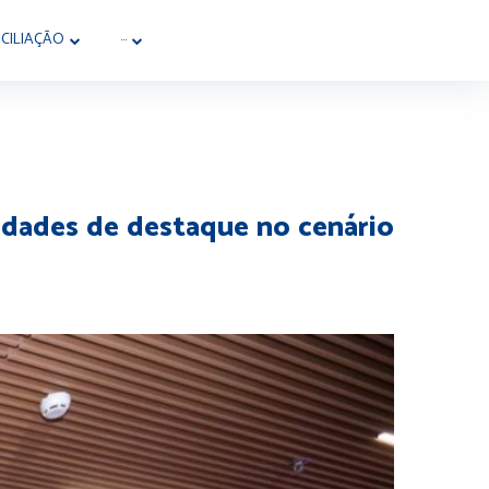
CILIAÇÃO
···
ridades de destaque no cenário