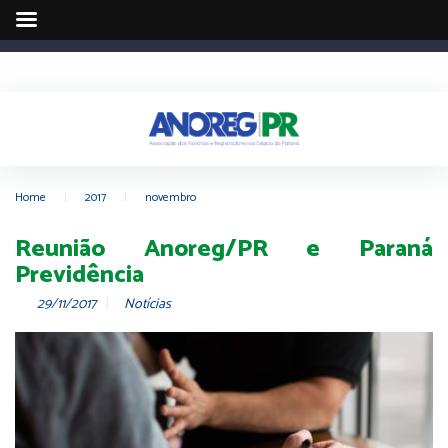
Home
|
2017
|
novembro
Reunião Anoreg/PR e Paraná
Previdência
29/11/2017
Notícias