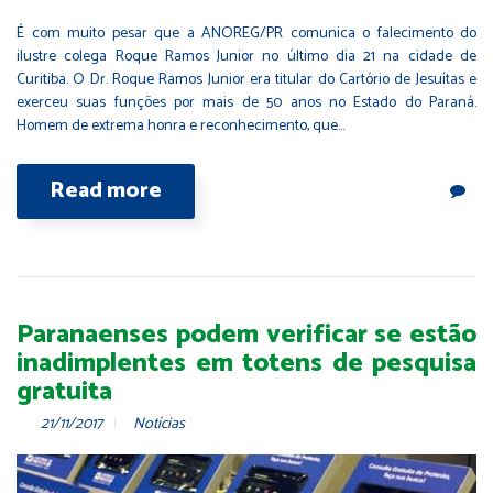
É com muito pesar que a ANOREG/PR comunica o falecimento do
ilustre colega Roque Ramos Junior no último dia 21 na cidade de
Curitiba. O Dr. Roque Ramos Junior era titular do Cartório de Jesuítas e
exerceu suas funções por mais de 50 anos no Estado do Paraná.
Homem de extrema honra e reconhecimento, que…
Read more
Paranaenses podem verificar se estão
inadimplentes em totens de pesquisa
gratuita
21/11/2017
Notícias