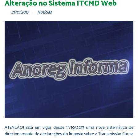
Alteração no Sistema ITCMD Web
21/11/2017
Notícias
ATENÇÃO! Está em vigor desde 1º/10/2017 uma nova sistemática de
direcionamento de declarações do Imposto sobre a Transmissão Causa