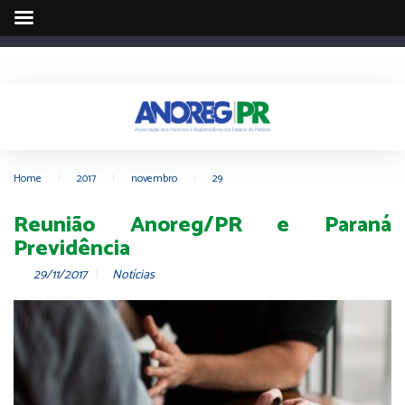
Home
|
2017
|
novembro
|
29
Reunião Anoreg/PR e Paraná
Previdência
29/11/2017
Notícias