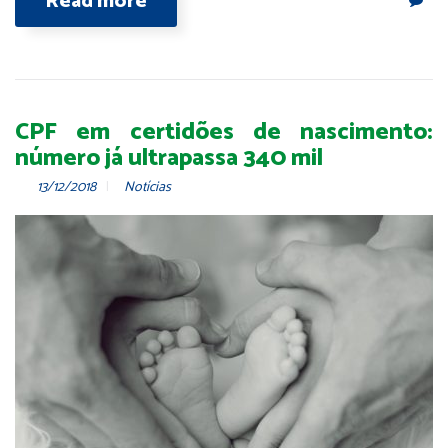
Read more
CPF em certidões de nascimento:
número já ultrapassa 340 mil
13/12/2018
Notícias