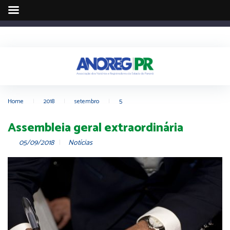
Home
|
2018
|
setembro
|
5
Assembleia geral extraordinária
05/09/2018
Notícias