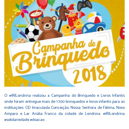
O #1RILondrina realizou a Campanha do Brinquedo e Livros Infantis
onde foram entregue mais de 1.700 brinquedos e livros infantis para as
instituições: CEI Imaculada Conceição, Nossa Senhora de Fátima, Novo
Amparo e Lar Anália Franco da cidade de Londrina. #1RILondrina
#solidariedade #doacao