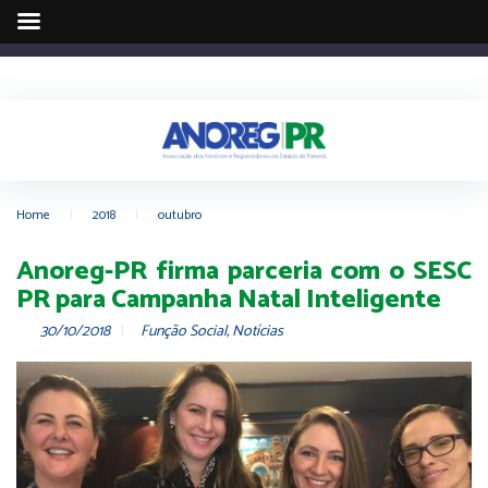
Home
|
2018
|
outubro
Anoreg-PR firma parceria com o SESC
PR para Campanha Natal Inteligente
30/10/2018
Função Social
,
Notícias