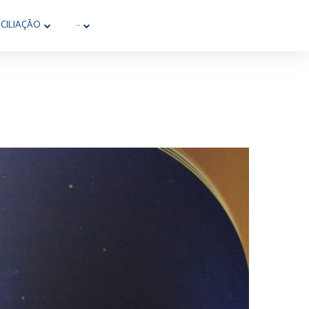
CILIAÇÃO
···