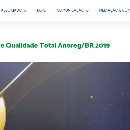
 ASSOCIADO
LGPD
COMUNICAÇÃO
MEDIAÇÃO E CON
 de Qualidade Total Anoreg/BR 2019