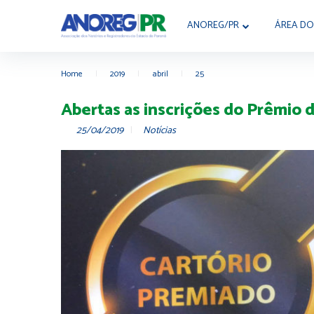
ANOREG/PR
ÁREA DO
Home
|
2019
|
abril
|
25
Abertas as inscrições do Prêmio
25/04/2019
Notícias