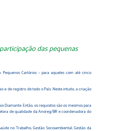
 participação das pequenas
: Pequenos Cartórios – para aqueles com até cinco
e de registro de todo o País. Neste intuito, a criação
io Diamante. Então, os requisitos são os mesmos para
iretora de qualidade da Anoreg/BR e coordenadora do
Saúde no Trabalho, Gestão Socioambiental, Gestão da