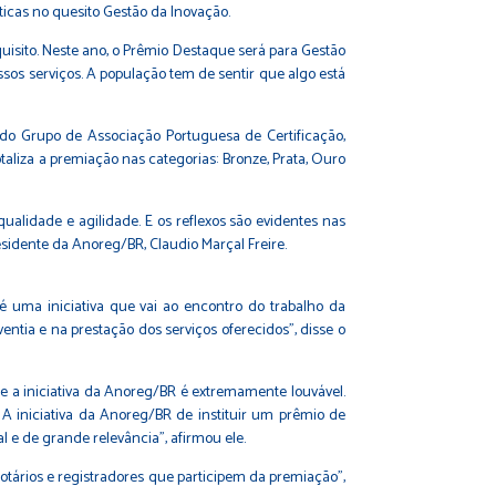
icas no quesito Gestão da Inovação.
sito. Neste ano, o Prêmio Destaque será para Gestão
ssos serviços. A população tem de sentir que algo está
do Grupo de Associação Portuguesa de Certificação,
taliza a premiação nas categorias: Bronze, Prata, Ouro
ualidade e agilidade. E os reflexos são evidentes nas
esidente da Anoreg/BR, Claudio Marçal Freire.
 uma iniciativa que vai ao encontro do trabalho da
entia e na prestação dos serviços oferecidos”, disse o
ue a iniciativa da Anoreg/BR é extremamente louvável.
 A iniciativa da Anoreg/BR de instituir um prêmio de
 e de grande relevância”, afirmou ele.
tários e registradores que participem da premiação”,