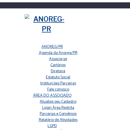
ANOREG/PR
Agenda da Anoreg/PR
Associe-se
Cartórios
Diretoria
Estatuto Social
Instituições Parceiras
Fale conosco
ÁREA DO ASSOCIADO
Atualize seu Cadastro
Login Área Restrita
Parcerias e Convênios
Relatório de Atividades
LGPD