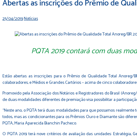
Abertas as inscrições do Prêmio de Qua
25/04/2019
Notícias
PQTA 2019 contará com duas modalid
Estão abertas as inscrições para o Prêmio de Qualidade Total Anoreg/
colaboradores; e Médios e Grandes Cartórios – acima de cinco colaboradore
Promovido pela Associação dos Notários e Registradores do Brasil (Anoreg/BR
de duas modalidades diferentes de premiação visa possibilitar a participaçã
“Neste ano, o PQTA terá duas modalidades para que possamos realmente ter
todos, mas as condicionantes para os Prêmios Ouro e Diamante são difere
PQTA, Maria Aparecida Bianchin Pacheco.
O PQTA 2019 terá nove critérios de avaliação das unidades: Estratégia, 