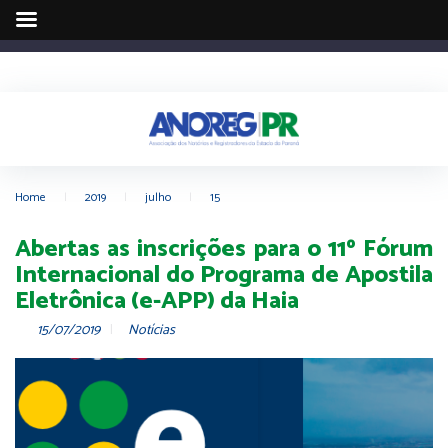
Home
|
2019
|
julho
|
15
Abertas as inscrições para o 11º Fórum
Internacional do Programa de Apostila
Eletrônica (e-APP) da Haia
15/07/2019
Notícias