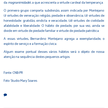
da
magnanimidade
), a que acrescenta a virtude cardeal da temperança.
O primeiro grupo comporta subdivisão, assim indicada por Montejano:
(
i
) virtudes de veneração: religião, piedade e observância; (
ii
) virtudes de
honestidade: gratidão, vindicta e veracidade; (
iii
) virtudes de civilidade:
afabilidade e liberalidade. O hábito de piedade, por sua vez, ainda se
divide em virtude de piedade familiar e virtude de piedade patriótica.
A essas virtudes, Bernardino Montejano agrega a exemplaridade, o
espírito de serviço e a formação cívica.
Algum exame pontual desses vários hábitos será o objeto de nossa
atenção na sequência destes pequenos artigos.
Fonte:
CNB-PR
Foto: Studio Mary Soares