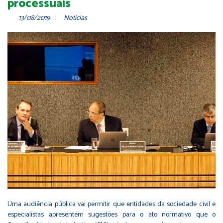
processuais
13/08/2019
Notícias
Uma audiência pública vai permitir que entidades da sociedade civil e
especialistas apresentem sugestões para o ato normativo que o