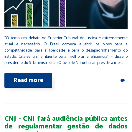
​​"O tema em debate no Superior Tribunal de Justiça é extremamente
atual e necessário. O Brasil começa a abrir os olhos para a
competitividade, para a liberdade e para o desapadrinhamento do
Estado. Cria-se um ambiente para melhorar a eficiência" – disse o
presidente do STJ, ministro João Otávio de Noronha, ao presidir a mesa…
Read more
CNJ - CNJ fará audiência pública antes
de regulamentar gestão de dados