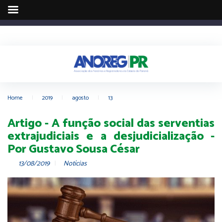
Home
|
2019
|
agosto
|
13
Artigo - A função social das serventias
extrajudiciais e a desjudicialização -
Por Gustavo Sousa César
13/08/2019
Notícias