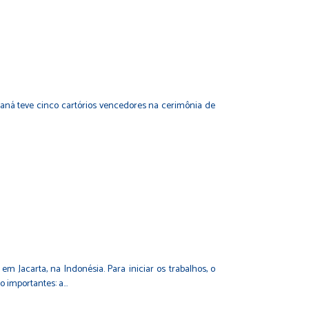
raná teve cinco cartórios vencedores na cerimônia de
em Jacarta, na Indonésia. Para iniciar os trabalhos, o
o importantes: a…