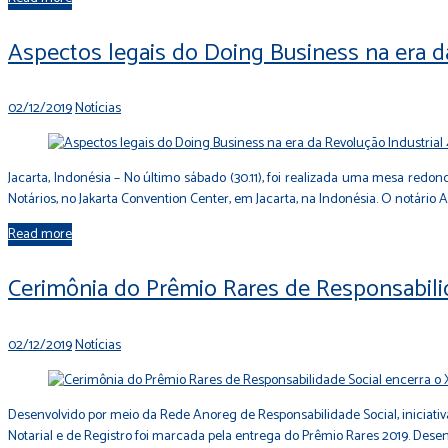
Aspectos legais do Doing Business na era d
02/12/2019
Notícias
Jacarta, Indonésia – No último sábado (30.11), foi realizada uma mesa redo
Notários, no Jakarta Convention Center, em Jacarta, na Indonésia. O notári
Read more
Cerimônia do Prêmio Rares de Responsabili
02/12/2019
Notícias
Desenvolvido por meio da Rede Anoreg de Responsabilidade Social, iniciativa
Notarial e de Registro foi marcada pela entrega do Prêmio Rares 2019. Desen