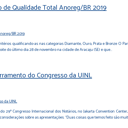
o de Qualidade Total Anoreg/BR 2019
ritérios qualificando-as nas categorias Diamante, Ouro, Prata e Bronze O Pa
oite do último dia 28 de novembro na cidade de Aracaju (SE) e que…
cerramento do Congresso da UINL
 do 29º Congresso Internacional dos Notários, no Jakarta Convention Center, 
considerações sobre as apresentações. “Duas coisas que temos feito são muit