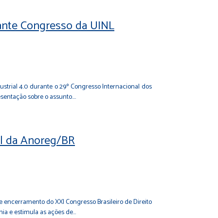
rante Congresso da UINL
ustrial 4.0 durante o 29º Congresso Internacional dos
esentação sobre o assunto.…
al da Anoreg/BR
de encerramento do XXI Congresso Brasileiro de Direito
mia e estimula as ações de…