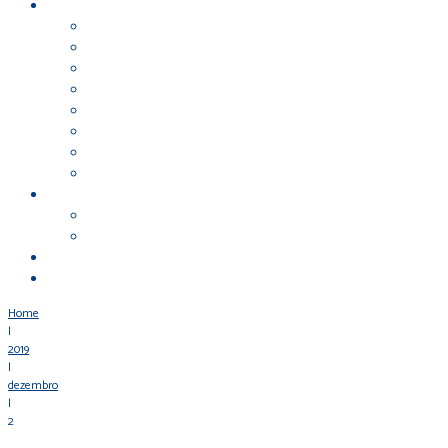
Home
|
2019
|
dezembro
|
2