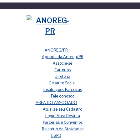
ANOREG/PR
Agenda da Anoreg/PR
Associe-se
Cartórios
Diretoria
Estatuto Social
Instituições Parceiras
Fale conosco
ÁREA DO ASSOCIADO
Atualize seu Cadastro
Login Área Restrita
Parcerias e Convênios
Relatório de Atividades
LGPD