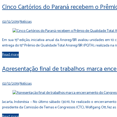
Cinco Cartórios do Paraná recebem o Prêmi
02/12/2019
Notícias
Em sua 15ª edição, iniciativa anual da Anoreg/BR avaliou unidades em 10 c
entrega do 15º Prêmio de Qualidade Total Anoreg/BR (PQTA), realizada na n
Read more
Apresentação final de trabalhos marca en
02/12/2019
Notícias
Jacarta, Indonésia – No último sábado (30.11), foi realizado o encerramento
presidente da Comissão de Temas e Congressos (CTC), Wolfgang Ott, fez as 
Read more