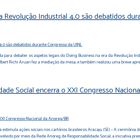
a Revolução Industrial 4.0 são debatidos du
nda para debater os aspetos legais do Doing Business na era da Revolução Ind
o Albert Richi Aruan fez a mediação da mesa, e também realizou uma breve apr
dade Social encerra o XXI Congresso Nacion
 estimula ações sociais nos cartórios brasileiros Aracaju (SE) – A cerimônia 
volvido por meio da Rede Anoreg de Responsabilidade Social, a iniciativa pre