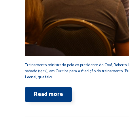
Treinamento ministrado pelo ex-presidente do Coaf, Roberto 
sábado (14.12), em Curitiba para a 1ª edição do treinamento “
Leonel, que falou…
Read more