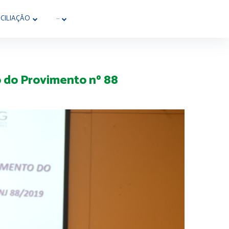
CILIAÇÃO
···
o do Provimento nº 88