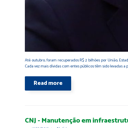
Até outubro, foram recuperados R$ 2 bilhões por União, Estad
Cada vez mais dívidas com entes públicos têm sido levadas a p
Read more
CNJ - Manutenção em infraestrutu