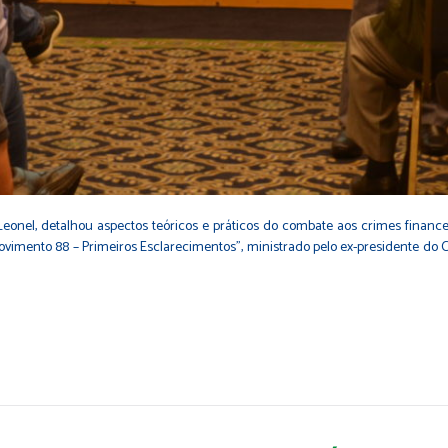
Leonel, detalhou aspectos teóricos e práticos do combate aos crimes financ
Provimento 88 – Primeiros Esclarecimentos”, ministrado pelo ex-presidente do