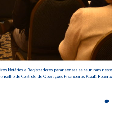
eiros Notários e Registradores paranaenses se reuniram neste
 Conselho de Controle de Operações Financeiras (Coaf), Roberto