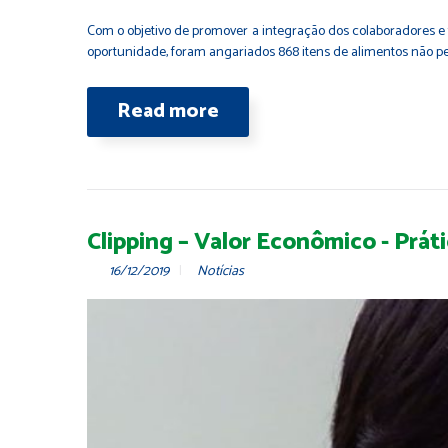
Com o objetivo de promover a integração dos colaboradores e 
oportunidade, foram angariados 868 itens de alimentos não pe
Read more
Clipping – Valor Econômico - Prát
16/12/2019
Notícias