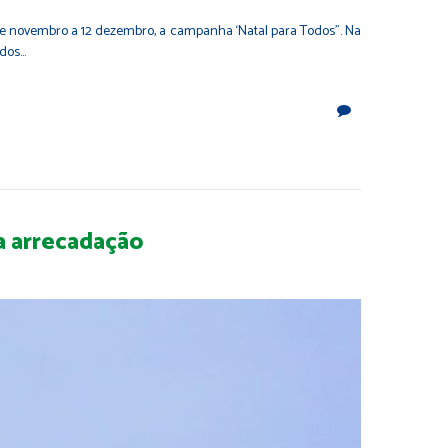
 de novembro a 12 dezembro, a campanha ‘Natal para Todos”. Na
idos…
va arrecadação