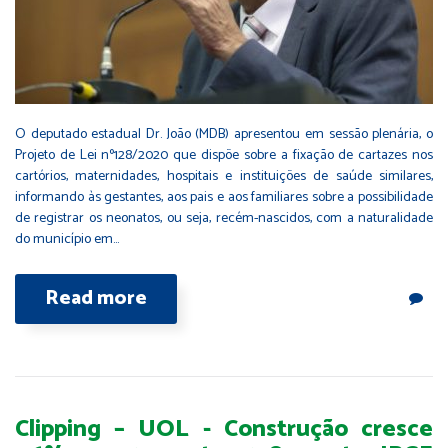
O deputado estadual Dr. João (MDB) apresentou em sessão plenária, o
Projeto de Lei nº128/2020 que dispõe sobre a fixação de cartazes nos
cartórios, maternidades, hospitais e instituições de saúde similares,
informando às gestantes, aos pais e aos familiares sobre a possibilidade
de registrar os neonatos, ou seja, recém-nascidos, com a naturalidade
do município em…
Read more
Clipping – UOL - Construção cresce