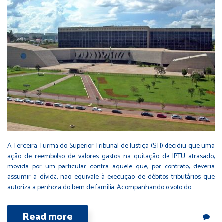
A Terceira Turma do Superior Tribunal de Justiça (STJ) decidiu que uma
ação de reembolso de valores gastos na quitação de IPTU atrasado,
movida por um particular contra aquele que, por contrato, deveria
assumir a dívida, não equivale à execução de débitos tributários que
autoriza a penhora do bem de família. Acompanhando o voto do…
Read more