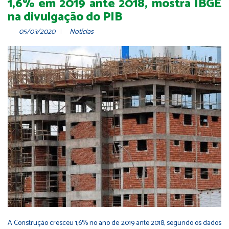
1,6% em 2019 ante 2018, mostra IBGE
na divulgação do PIB
05/03/2020
Notícias
A Construção cresceu 1,6% no ano de 2019 ante 2018, segundo os dados