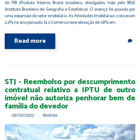
do PIB (Produto Interno Bruto) brasileiro, divulgados hoje pelo IBGE
(Instituto Brasileiro de Geografia e Estatística). O avanço foi puxado por
uma expansão do setor imobiliário. As Atividades Imobiliárias cresceram
2,3% no ano passado. Já o Comércio teve elevação de 1,8% em…
Read more
STJ - Reembolso por descumprimento
contratual relativo a IPTU de outro
imóvel não autoriza penhorar bem de
família do devedor
05/03/2020
Notícias