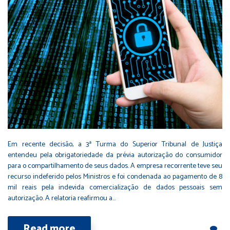
Em recente decisão, a 3ª Turma do Superior Tribunal de Justiça
entendeu pela obrigatoriedade da prévia autorização do consumidor
para o compartilhamento de seus dados. A empresa recorrente teve seu
recurso indeferido pelos Ministros e foi condenada ao pagamento de 8
mil reais pela indevida comercialização de dados pessoais sem
autorização. A relatoria reafirmou a…
Read more