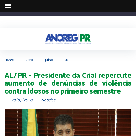
Home
|
2020
|
julho
|
28
AL/PR - Presidente da Criai repercute
aumento de denúncias de violência
contra idosos no primeiro semestre
28/07/2020
Notícias