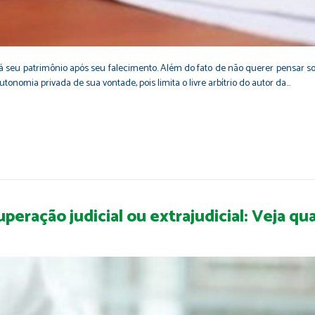
rá seu patrimônio após seu falecimento. Além do fato de não querer pensar so
utonomia privada de sua vontade, pois limita o livre arbítrio do autor da…
peração judicial ou extrajudicial: Veja qu