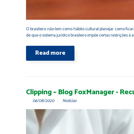
O brasileiro não tem como hábito cultural planejar como fica
de que o sistema jurídico brasileiro impõe certas restrições à a
Read more
Clipping – Blog FoxManager - Recu
06/08/2020
Notícias