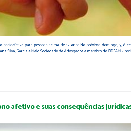
ão socioafetiva para pessoas acima de 12 anos No próximo domingo, 9, é ce
ana Silva, Garcia e Melo Sociedade de Advogados e membro do IBDFAM - Institut
no afetivo e suas consequências jurídicas 