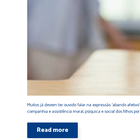
Muitos já devem ter ouvido falar na expressão 'abando afetivo
companhia e assistência moral, psíquica e social dos filhos por 
Read more