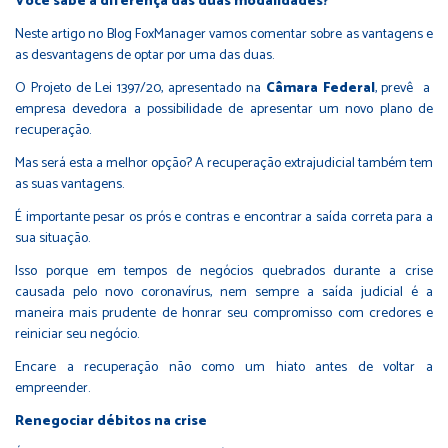
Você sabe a diferença das duas modalidades?
Neste artigo no Blog FoxManager vamos comentar sobre as vantagens e
as desvantagens de optar por uma das duas.
O Projeto de Lei 1397/20, apresentado na
Câmara Federal
, prevê a
empresa devedora a possibilidade de apresentar um novo plano de
recuperação.
Mas será esta a melhor opção? A recuperação extrajudicial também tem
as suas vantagens.
É importante pesar os prós e contras e encontrar a saída correta para a
sua situação.
Isso porque em tempos de negócios quebrados durante a crise
causada pelo novo coronavírus, nem sempre a saída judicial é a
maneira mais prudente de honrar seu compromisso com credores e
reiniciar seu negócio.
Encare a recuperação não como um hiato antes de voltar a
empreender.
Renegociar débitos na crise