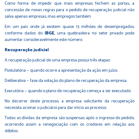
Como forma de impedir que mais empresas fechem as portas, a
concessão de novas regras para o pedido de recuperação judicial não
salva apenas empresas, mas empregos também.
Em um país onde já existem quase 13 milhões de desempregados,
conforme dados do
IBGE
, uma quebradeira no setor privado pode
aumentar consideravelmente este número.
Recuperação judicial
A recuperação judicial de uma empresa possui três etapas:
Postulatória — quando ocorre a apresentação da ação em juízo;
Deliberativa — fase da votação do plano de recuperação da empresa;
Executória — quando o plano de recuperação começa a ser executado.
No decorrer deste processo, a empresa solicitante da recuperação
necessita acionar o judiciário para dar início ao processo.
Todas as dívidas da empresa são suspensas após o ingresso do pedido,
ocorrendo assim a renegociação com os credores em relação aos
débitos.