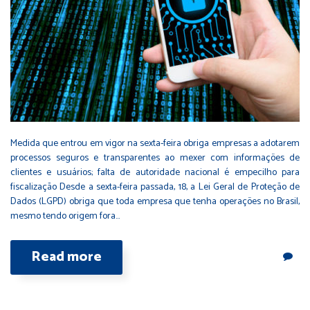
Medida que entrou em vigor na sexta-feira obriga empresas a adotarem
processos seguros e transparentes ao mexer com informações de
clientes e usuários; falta de autoridade nacional é empecilho para
fiscalização Desde a sexta-feira passada, 18, a Lei Geral de Proteção de
Dados (LGPD) obriga que toda empresa que tenha operações no Brasil,
mesmo tendo origem fora…
Read more