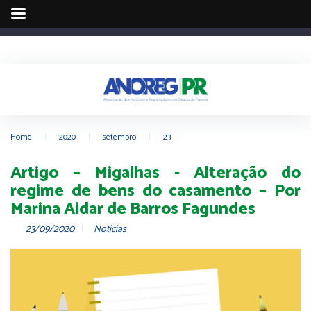
Home
|
2020
|
setembro
|
23
Artigo – Migalhas - Alteração do
regime de bens do casamento – Por
Marina Aidar de Barros Fagundes
23/09/2020
Notícias