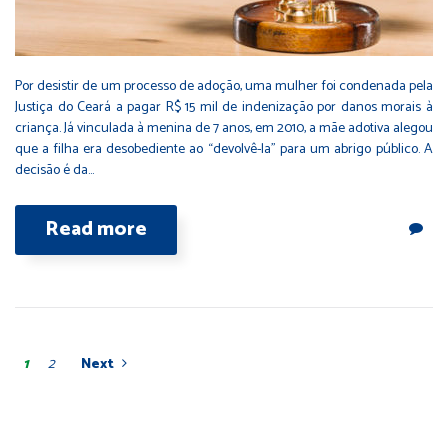
Por desistir de um processo de adoção, uma mulher foi condenada pela
Justiça do Ceará a pagar R$ 15 mil de indenização por danos morais à
criança. Já vinculada à menina de 7 anos, em 2010, a mãe adotiva alegou
que a filha era desobediente ao “devolvê-la” para um abrigo público. A
decisão é da…
Read more
1
2
Next