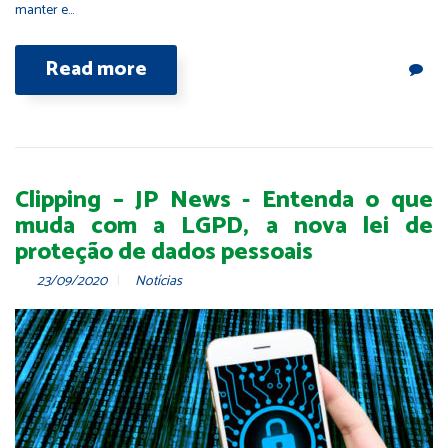
manter e…
Read more
Clipping – JP News - Entenda o que
muda com a LGPD, a nova lei de
proteção de dados pessoais
23/09/2020
Notícias