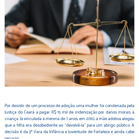
Por desistir de um processo de adoção, uma mulher foi condenada pela
Justiça do Ceará a pagar R$ 15 mil de indenização por danos morais à
criança. Já vinculada à menina de 7 anos, em 2010, a mãe adotiva alegou
que a filha era desobediente ao “devolvê-la” para um abrigo público. A
decisão é da 3ª Vara da Infância e Juventude de Fortaleza e ainda cabe
recurso.