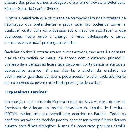
preparo dos pretendentes à adoção”, disse, em entrevista à Defensoria
Pública-Geral do Ceará - DPG-CE.
“Mostra a relevância que os cursos de formação têm nos processos de
habilitação dos pretendentes e prova que não podemos correr a
qualquer custo com os processos sob o risco de acontecer o que
aconteceu neste, onde a criança já virou adolescente e ainda
permanece acolhida”, prosseguiu Leitinho.
Decisões do tipo já ocorreram em outros estados, mas essa é a primeira
que se tem notícia no Ceará, de acordo com o defensor público. O
dinheiro da indenização ficará guardado em conta bancária até que a
adolescente alcance 18 anos. Até lá, o diretor da unidade de
acolhimento, guardião da jovem, pode acessar o valor exclusivamente
para o proveito da jovem e mediante prestação de contas.
“Experiência terrível”
Em março, o juiz Fernando Moreira Freitas da Silva, vice-presidente da
Comissão de Adoção do Instituto Brasileiro de Direito de Família –
IBDFAM, avaliou um caso semelhante, ocorrido na Paraíba. “Todos os
conflitos narrados na decisão podem ocorrer tanto com filhos adotivos
quanto com filhos biológicos. Nunca fui procurado por uma família