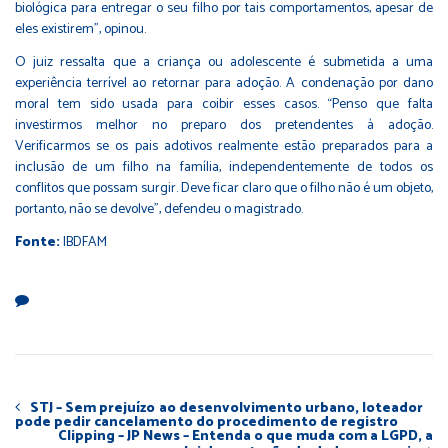
biológica para entregar o seu filho por tais comportamentos, apesar de
eles existirem”, opinou.
O juiz ressalta que a criança ou adolescente é submetida a uma
experiência terrível ao retornar para adoção. A condenação por dano
moral tem sido usada para coibir esses casos. “Penso que falta
investirmos melhor no preparo dos pretendentes à adoção.
Verificarmos se os pais adotivos realmente estão preparados para a
inclusão de um filho na família, independentemente de todos os
conflitos que possam surgir. Deve ficar claro que o filho não é um objeto,
portanto, não se devolve”, defendeu o magistrado.
Fonte:
IBDFAM
STJ – Sem prejuízo ao desenvolvimento urbano, loteador
pode pedir cancelamento do procedimento de registro
Clipping – JP News – Entenda o que muda com a LGPD, a