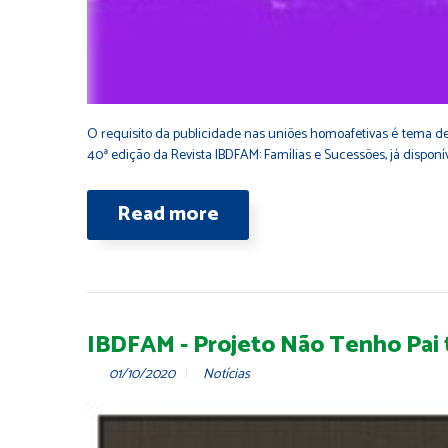
O requisito da publicidade nas uniões homoafetivas é tema de p
40ª edição da Revista IBDFAM: Famílias e Sucessões, já disponí
Read more
IBDFAM - Projeto Não Tenho Pai t
01/10/2020
Notícias