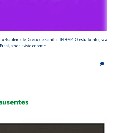
o Brasileiro de Direito de Família – IBDFAM. O estudo integra a
Brasil, ainda existe enorme…
 ausentes