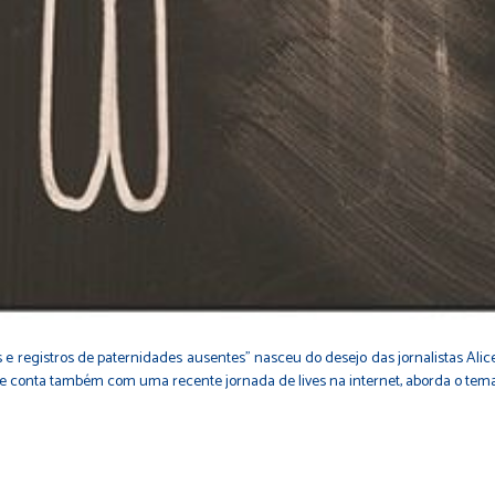
s e registros de paternidades ausentes” nasceu do desejo das jornalistas Al
, que conta também com uma recente jornada de lives na internet, aborda o tem