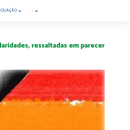
CILIAÇÃO
···
aridades, ressaltadas em parecer