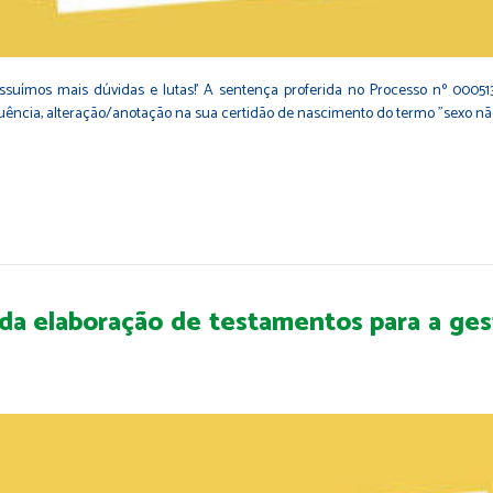
uímos mais dúvidas e lutas!' A sentença proferida no Processo nº 0005134-
ência, alteração/anotação na sua certidão de nascimento do termo "sexo não 
 da elaboração de testamentos para a ges