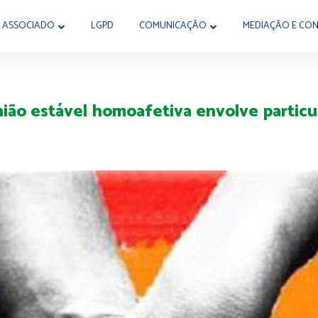
 ASSOCIADO
LGPD
COMUNICAÇÃO
MEDIAÇÃO E CON
o estável homoafetiva envolve particul