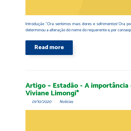
Introdução "Ora sentimos mais dores e sofrimentos! Ora poss
determinou a alteração do nome do requerente e, por consequ
Read more
Artigo – Estadão - A importância
Viviane Limongi*
01/10/2020
Notícias