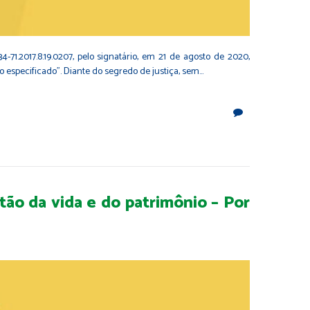
71.2017.8.19.0207, pelo signatário, em 21 de agosto de 2020,
especificado". Diante do segredo de justiça, sem…
tão da vida e do patrimônio – Por