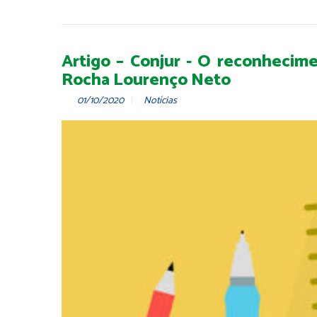
Artigo – Conjur - O reconhecim
Rocha Lourenço Neto
01/10/2020
Notícias