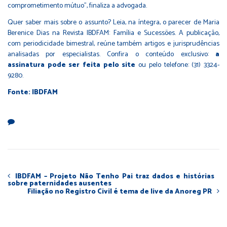
comprometimento mútuo”, finaliza a advogada.
Quer saber mais sobre o assunto? Leia, na íntegra, o parecer de Maria
Berenice Dias na Revista IBDFAM: Família e Sucessões. A publicação,
com periodicidade bimestral, reúne também artigos e jurisprudências
analisadas por especialistas. Confira o conteúdo exclusivo:
a
assinatura pode ser feita pelo site
ou pelo telefone: (31) 3324-
9280.
Fonte: IBDFAM
IBDFAM – Projeto Não Tenho Pai traz dados e histórias
sobre paternidades ausentes
Filiação no Registro Civil é tema de live da Anoreg PR