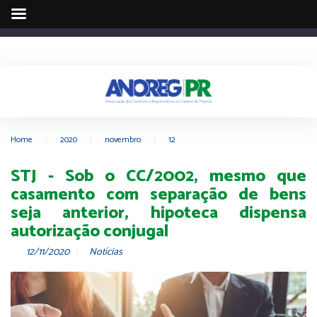
Home
|
2020
|
novembro
|
12
STJ - Sob o CC/2002, mesmo que
casamento com separação de bens
seja anterior, hipoteca dispensa
autorização conjugal
12/11/2020
Notícias