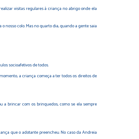
alizar visitas regulares à criança no abrigo onde ela
ra o nosso colo. Mas no quarto dia, quando a gente saia
ulos socioafetivos de todos.
momento, a criança começa a ter todos os direitos de
çou a brincar com os brinquedos, como se ela sempre
riança que o adotante preencheu. No caso da Andreia