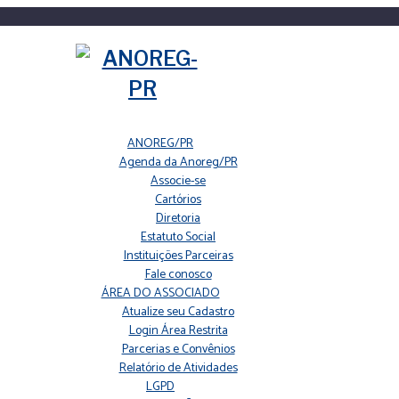
ANOREG/PR
Agenda da Anoreg/PR
Associe-se
Cartórios
Diretoria
Estatuto Social
Instituições Parceiras
Fale conosco
ÁREA DO ASSOCIADO
Atualize seu Cadastro
Login Área Restrita
Parcerias e Convênios
Relatório de Atividades
LGPD