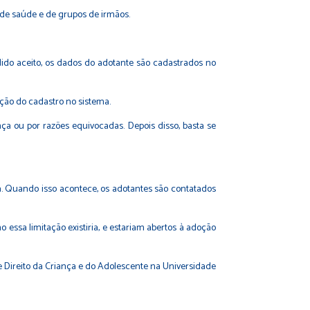
 de saúde e de grupos de irmãos.
dido aceito, os dados do adotante são cadastrados no
ação do cadastro no sistema.
ça ou por razões equivocadas. Depois disso, basta se
a. Quando isso acontece, os adotantes são contatados
 essa limitação existiria, e estariam abertos à adoção
e Direito da Criança e do Adolescente na Universidade