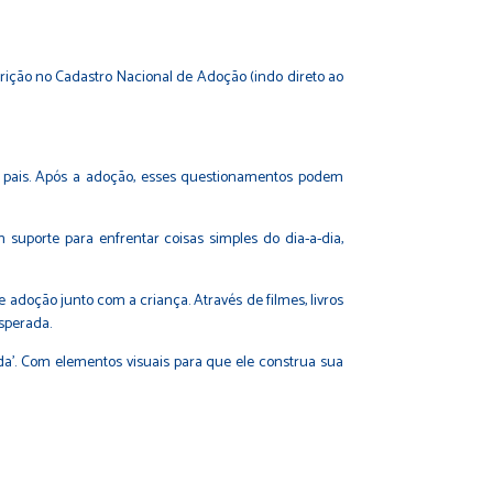
crição no Cadastro Nacional de Adoção (indo direto ao
s pais. Após a adoção, esses questionamentos podem
suporte para enfrentar coisas simples do dia-a-dia,
 adoção junto com a criança. Através de filmes, livros
sperada.
ida'. Com elementos visuais para que ele construa sua