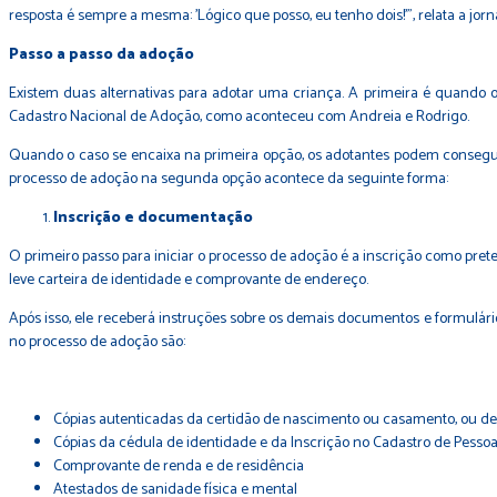
resposta é sempre a mesma: 'Lógico que posso, eu tenho dois!'", relata a jorna
Passo a passo da adoção
Existem duas alternativas para adotar uma criança. A primeira é quando 
Cadastro Nacional de Adoção, como aconteceu com Andreia e Rodrigo.
Quando o caso se encaixa na primeira opção, os adotantes podem consegui
processo de adoção na segunda opção acontece da seguinte forma:
Inscrição e documentação
O primeiro passo para iniciar o processo de adoção é a inscrição como pret
leve carteira de identidade e comprovante de endereço.
Após isso, ele receberá instruções sobre os demais documentos e formulár
no processo de adoção são:
Cópias autenticadas da certidão de nascimento ou casamento, ou decl
Cópias da cédula de identidade e da Inscrição no Cadastro de Pessoas
Comprovante de renda e de residência
Atestados de sanidade física e mental