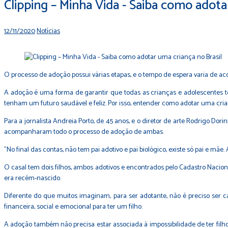
Clipping – Minha Vida - Saiba como adota
12/11/2020
Notícias
O processo de adoção possui várias etapas, e o tempo de espera varia de a
A adoção é uma forma de garantir que todas as crianças e adolescentes t
tenham um futuro saudável e feliz. Por isso, entender como adotar uma cria
Para a jornalista Andreia Porto, de 45 anos, e o diretor de arte Rodrigo Dor
acompanharam todo o processo de adoção de ambas.
"No final das contas, não tem pai adotivo e pai biológico, existe só pai e m
O casal tem dois filhos, ambos adotivos e encontrados pelo Cadastro Naciona
era recém-nascido.
Diferente do que muitos imaginam, para ser adotante, não é preciso ser 
financeira, social e emocional para ter um filho.
A adoção também não precisa estar associada à impossibilidade de ter filhos 