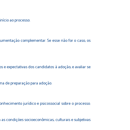
nício ao processo.
ocumentação complementar. Se esse não for o caso, os
s e expectativas dos candidatos à adoção, e avaliar se
ama de preparação para adoção.
nhecimento jurídico e psicossocial sobre o processo.
am as condições socioeconômicas, culturais e subjetivas