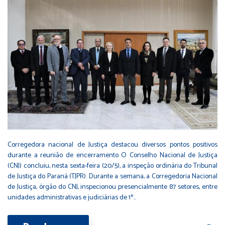
Corregedora nacional de Justiça destacou diversos pontos positivos
durante a reunião de encerramento O Conselho Nacional de Justiça
(CNJ) concluiu, nesta sexta-feira (20/5), a inspeção ordinária do Tribunal
de Justiça do Paraná (TJPR). Durante a semana, a Corregedoria Nacional
de Justiça, órgão do CNJ, inspecionou presencialmente 87 setores, entre
unidades administrativas e judiciárias de 1º…