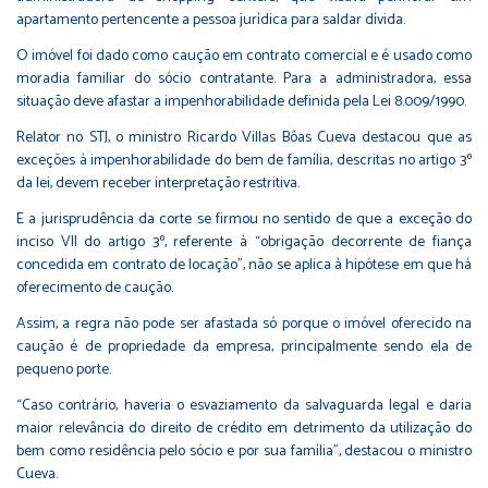
apartamento pertencente a pessoa jurídica para saldar dívida.
O imóvel foi dado como caução em contrato comercial e é usado como
moradia familiar do sócio contratante. Para a administradora, essa
situação deve afastar a impenhorabilidade definida pela Lei 8.009/1990.
Relator no STJ, o ministro Ricardo Villas Bôas Cueva destacou que as
exceções à impenhorabilidade do bem de família, descritas no artigo 3º
da lei, devem receber interpretação restritiva.
E a jurisprudência da corte se firmou no sentido de que a exceção do
inciso VII do artigo 3º, referente à “obrigação decorrente de fiança
concedida em contrato de locação”, não se aplica à hipótese em que há
oferecimento de caução.
Assim, a regra não pode ser afastada só porque o imóvel oferecido na
caução é de propriedade da empresa, principalmente sendo ela de
pequeno porte.
“Caso contrário, haveria o esvaziamento da salvaguarda legal e daria
maior relevância do direito de crédito em detrimento da utilização do
bem como residência pelo sócio e por sua família”, destacou o ministro
Cueva.