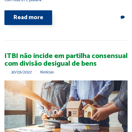
Com isso, o PL poderá…
Read more
ITBI não incide em partilha consensual
com divisão desigual de bens
30/05/2022
Notícias