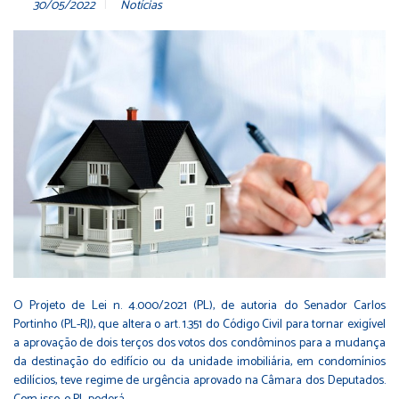
30/05/2022
Notícias
O Projeto de Lei n. 4.000/2021 (PL), de autoria do Senador Carlos
Portinho (PL-RJ), que altera o art. 1.351 do Código Civil para tornar exigível
a aprovação de dois terços dos votos dos condôminos para a mudança
da destinação do edifício ou da unidade imobiliária, em condomínios
edilícios, teve regime de urgência aprovado na Câmara dos Deputados.