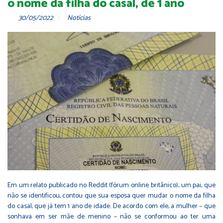
o nome da filha do casal, de 1 ano
30/05/2022
Notícias
Em um relato publicado no Reddit (fórum online britânico), um pai, que
não se identificou, contou que sua esposa quer mudar o nome da filha
do casal, que já tem 1 ano de idade. De acordo com ele, a mulher – que
sonhava em ser mãe de menino – não se conformou ao ter uma