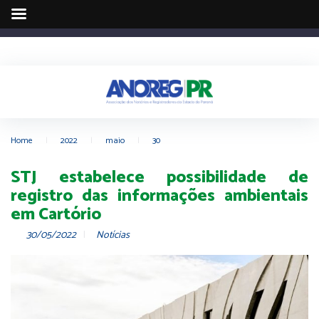
Home
|
2022
|
maio
|
30
STJ estabelece possibilidade de
registro das informações ambientais
em Cartório
30/05/2022
Notícias