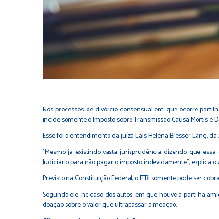
Nos processos de divórcio consensual em que ocorre partilh
incide somente o Imposto sobre Transmissão Causa Mortis e D
Esse foi o entendimento da juíza Lais Helena Bresser Lang, da 
"Mesmo já existindo vasta jurisprudência dizendo que essa 
Judiciário para não pagar o imposto indevidamente", explica 
Previsto na Constituição Federal, o ITBI somente pode ser co
Segundo ele, no caso dos autos, em que houve a partilha am
doação sobre o valor que ultrapassar a meação.