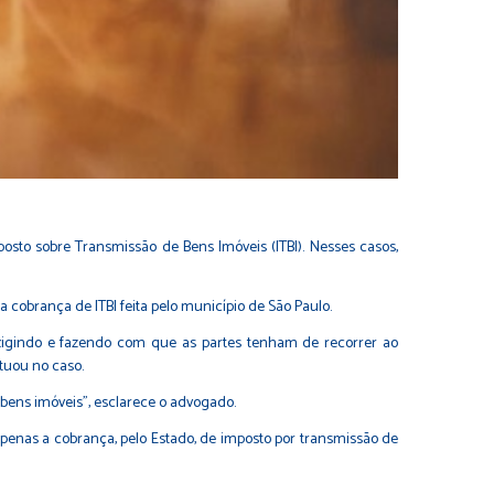
sto sobre Transmissão de Bens Imóveis (ITBI). Nesses casos,
a cobrança de ITBI feita pelo município de São Paulo.
 exigindo e fazendo com que as partes tenham de recorrer ao
tuou no caso.
bens imóveis", esclarece o advogado.
enas a cobrança, pelo Estado, de imposto por transmissão de