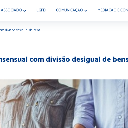
 ASSOCIADO
LGPD
COMUNICAÇÃO
MEDIAÇÃO E CON
om divisão desigual de bens
onsensual com divisão desigual de ben