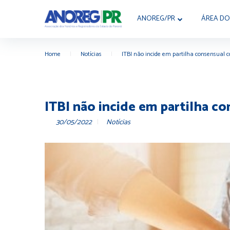
ANOREG/PR
ÁREA DO
Home
|
Notícias
|
ITBI não incide em partilha consensual c
ITBI não incide em partilha c
30/05/2022
Notícias