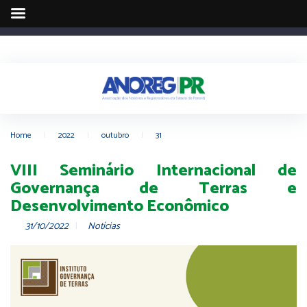
Home
|
2022
|
outubro
|
31
VIII Seminário Internacional de
Governança de Terras e
Desenvolvimento Econômico
31/10/2022
Notícias