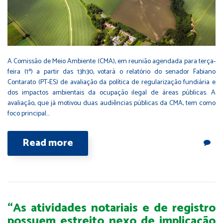
A Comissão de Meio Ambiente (CMA), em reunião agendada para terça-
feira (1º) a partir das 13h30, votará o relatório do senador Fabiano
Contarato (PT-ES) de avaliação da política de regularização fundiária e
dos impactos ambientais da ocupação ilegal de áreas públicas. A
avaliação, que já motivou duas audiências públicas da CMA, tem como
foco principal…
Read more
“As atividades notariais e de registro
possuem estreito nexo de implicação