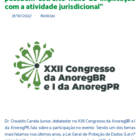
com a atividade jurisdicional”
31/10/2022
Notícias
Dr. Osvaldo Canela Junior, debatedor no XXII Congresso da AnoregBR e I
da AnoregPR, fala sobre a participação no evento Sendo um dos temas
mais falamos nos últimos anos, a Lei Geral de Proteção de Dados (Lei nº