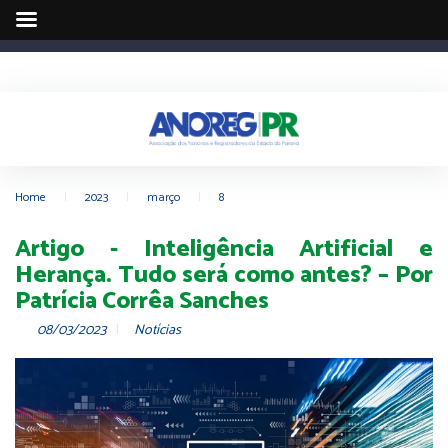
Home
|
2023
|
março
|
8
Artigo - Inteligência Artificial e
Herança. Tudo será como antes? – Por
Patrícia Corrêa Sanches
08/03/2023
Notícias