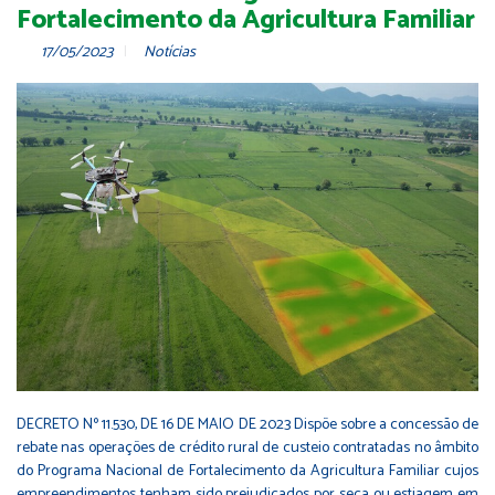
Fortalecimento da Agricultura Familiar
17/05/2023
Notícias
DECRETO Nº 11.530, DE 16 DE MAIO DE 2023 Dispõe sobre a concessão de
rebate nas operações de crédito rural de custeio contratadas no âmbito
do Programa Nacional de Fortalecimento da Agricultura Familiar cujos
empreendimentos tenham sido prejudicados por seca ou estiagem em