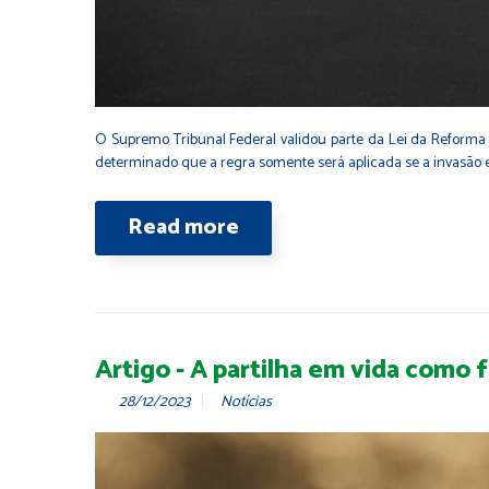
O Supremo Tribunal Federal validou parte da Lei da Reforma
determinado que a regra somente será aplicada se a invasão e
Read more
Artigo - A partilha em vida como
28/12/2023
Notícias