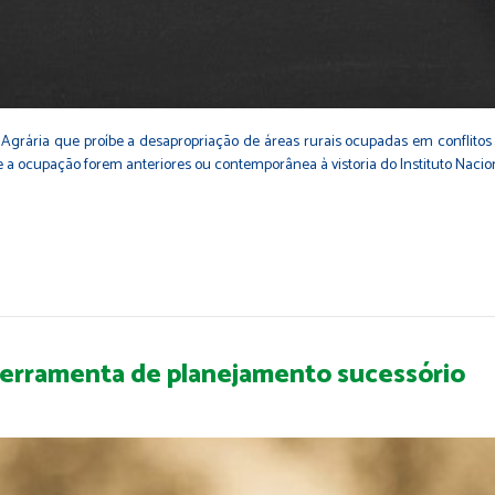
 Agrária que proíbe a desapropriação de áreas rurais ocupadas em conflitos
 a ocupação forem anteriores ou contemporânea à vistoria do Instituto Nacio
 ferramenta de planejamento sucessório