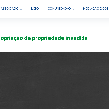
 ASSOCIADO
LGPD
COMUNICAÇÃO
MEDIAÇÃO E CON
ropriação de propriedade invadida