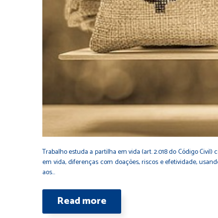
Trabalho estuda a partilha em vida (art. 2.018 do Código Civil
em vida, diferenças com doações, riscos e efetividade, usa
aos…
Read more