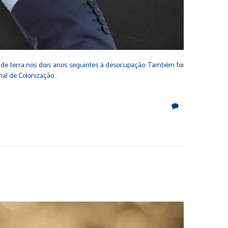
 de terra nos dois anos seguintes à desocupação. Também foi
nal de Colonização…