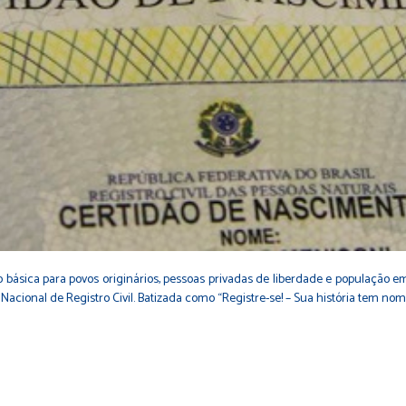
o básica para povos originários, pessoas privadas de liberdade e população em 
cional de Registro Civil. Batizada como “Registre-se! – Sua história tem no