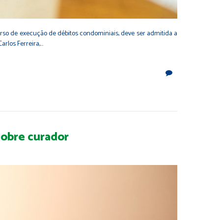
curso de execução de débitos condominiais, deve ser admitida a
arlos Ferreira,…
sobre curador