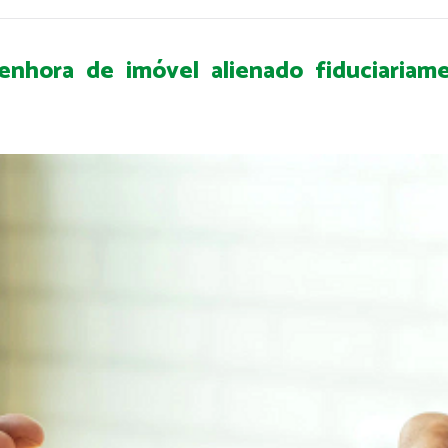
 penhora de imóvel alienado fiduciari