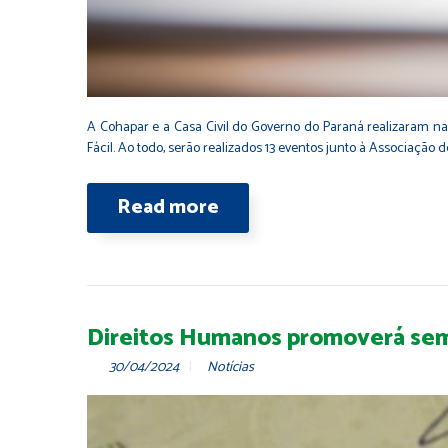
A Cohapar e a Casa Civil do Governo do Paraná realizaram n
Fácil. Ao todo, serão realizados 13 eventos junto à Associação 
Read more
Direitos Humanos promoverá sema
30/04/2024
Notícias