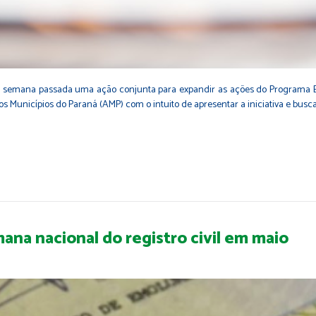
a semana passada uma ação conjunta para expandir as ações do Programa E
dos Municípios do Paraná (AMP) com o intuito de apresentar a iniciativa e busc
na nacional do registro civil em maio