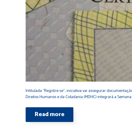
Intitulada “Registre-se”, iniciativa vai assegurar documentaçã
Direitos Humanos e da Cidadania (MDHC) integrará a Semana Na
Read more