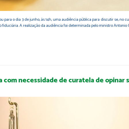
u para o dia 3 de junho, às 14h, uma audiência pública para discutir se, no 
iduciária. A realização da audiência foi determinada pelo ministro Antonio C
a com necessidade de curatela de opinar 