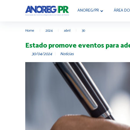
ANOREG/PR
ÁREA DO
Home
|
2024
|
abril
|
30
Estado promove eventos para ade
30/04/2024
Notícias