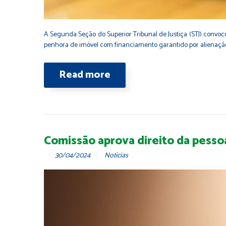
A Segunda Seção do Superior Tribunal de Justiça (STJ) convoco
penhora de imóvel com financiamento garantido por alienação f
Read more
Comissão aprova direito da pesso
30/04/2024
Notícias