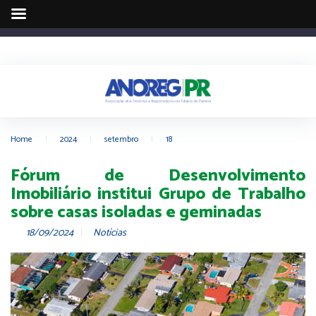
Home
|
2024
|
setembro
|
18
Fórum de Desenvolvimento
Imobiliário institui Grupo de Trabalho
sobre casas isoladas e geminadas
18/09/2024
Notícias