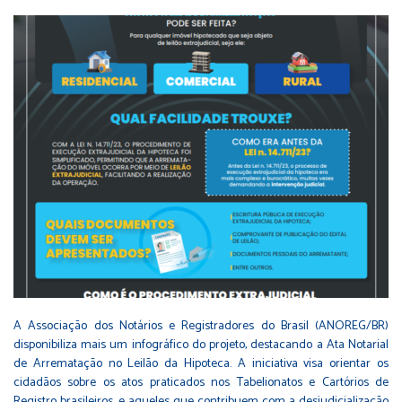
A Associação dos Notários e Registradores do Brasil (ANOREG/BR)
disponibiliza mais um infográfico do projeto, destacando a Ata Notarial
de Arrematação no Leilão da Hipoteca. A iniciativa visa orientar os
cidadãos sobre os atos praticados nos Tabelionatos e Cartórios de
Registro brasileiros, e aqueles que contribuem com a desjudicialização