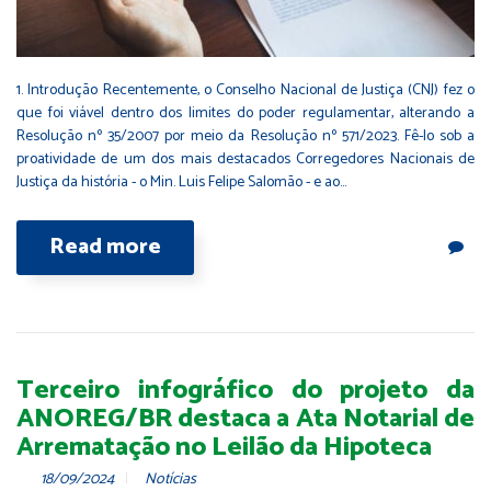
1. Introdução Recentemente, o Conselho Nacional de Justiça (CNJ) fez o
que foi viável dentro dos limites do poder regulamentar, alterando a
Resolução nº 35/2007 por meio da Resolução nº 571/2023. Fê-lo sob a
proatividade de um dos mais destacados Corregedores Nacionais de
Justiça da história - o Min. Luis Felipe Salomão - e ao…
Read more
Terceiro infográfico do projeto da
ANOREG/BR destaca a Ata Notarial de
Arrematação no Leilão da Hipoteca
18/09/2024
Notícias