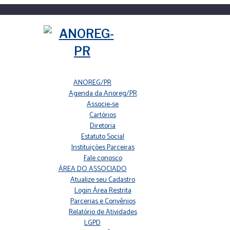
ANOREG/PR
Agenda da Anoreg/PR
Associe-se
Cartórios
Diretoria
Estatuto Social
Instituições Parceiras
Fale conosco
ÁREA DO ASSOCIADO
Atualize seu Cadastro
Login Área Restrita
Parcerias e Convênios
Relatório de Atividades
LGPD