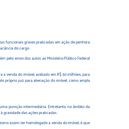
faltas funcionais graves praticadas em ação de penhora
vacância do cargo.
ém pelo envio dos autos ao Ministério Público Federal
.
 a venda do imóvel, avaliado em R$ 50 milhões, para
lo próprio juiz para alienação do imóvel, como ampla
.
 uma punição intermediária. Entretanto, no âmbito da
 à gravidade das ações praticadas.
, mesmo assim, ter homologado a venda do imóvel, é que