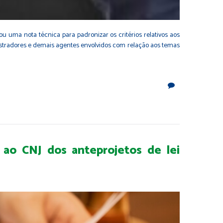
 uma nota técnica para padronizar os critérios relativos aos
istradores e demais agentes envolvidos com relação aos temas
 ao CNJ dos anteprojetos de lei