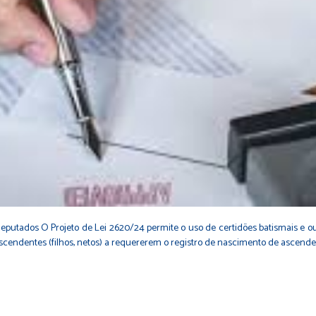
eputados O Projeto de Lei 2620/24 permite o uso de certidões batismais e o
descendentes (filhos, netos) a requererem o registro de nascimento de ascende