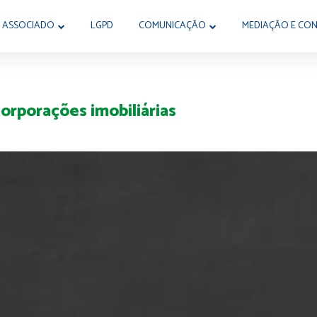
 ASSOCIADO
LGPD
COMUNICAÇÃO
MEDIAÇÃO E CON
corporações imobiliárias