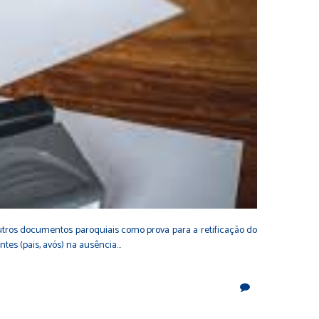
utros documentos paroquiais como prova para a retificação do
ntes (pais, avós) na ausência…