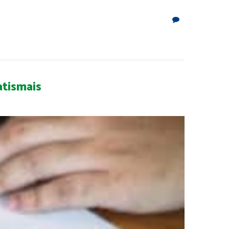
atismais