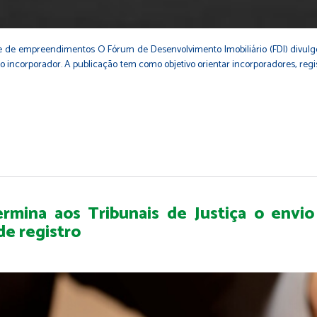
de de empreendimentos O Fórum de Desenvolvimento Imobiliário (FDI) divulgou
o incorporador. A publicação tem como objetivo orientar incorporadores, reg
mina aos Tribunais de Justiça o envio
 de registro