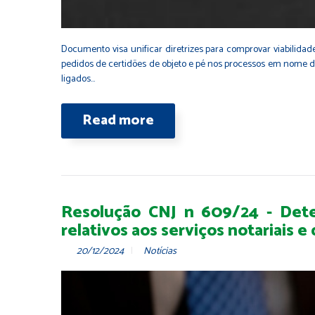
Documento visa unificar diretrizes para comprovar viabilida
pedidos de certidões de objeto e pé nos processos em nome d
ligados…
Read more
Resolução CNJ n 609/24 - Deter
relativos aos serviços notariais e
20/12/2024
Notícias