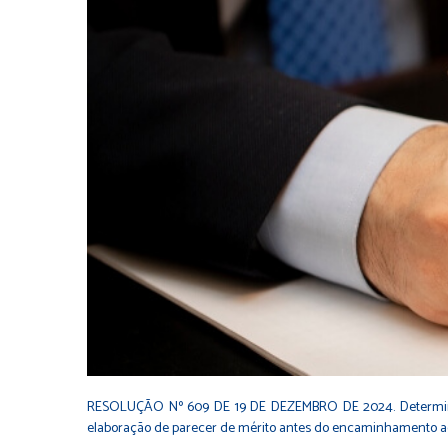
RESOLUÇÃO Nº 609 DE 19 DE DEZEMBRO DE 2024. Determina aos 
elaboração de parecer de mérito antes do encaminhamento