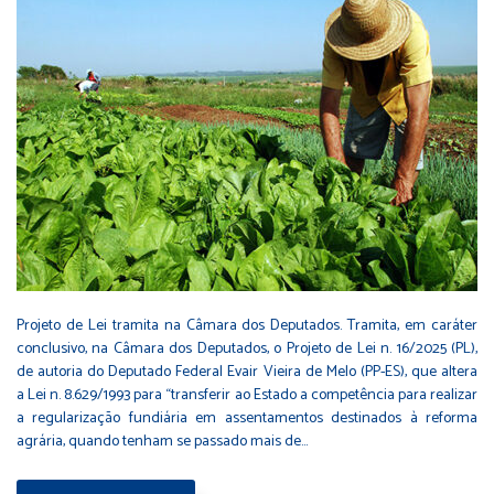
Projeto de Lei tramita na Câmara dos Deputados. Tramita, em caráter
conclusivo, na Câmara dos Deputados, o Projeto de Lei n. 16/2025 (PL),
de autoria do Deputado Federal Evair Vieira de Melo (PP-ES), que altera
a Lei n. 8.629/1993 para “transferir ao Estado a competência para realizar
a regularização fundiária em assentamentos destinados à reforma
agrária, quando tenham se passado mais de…