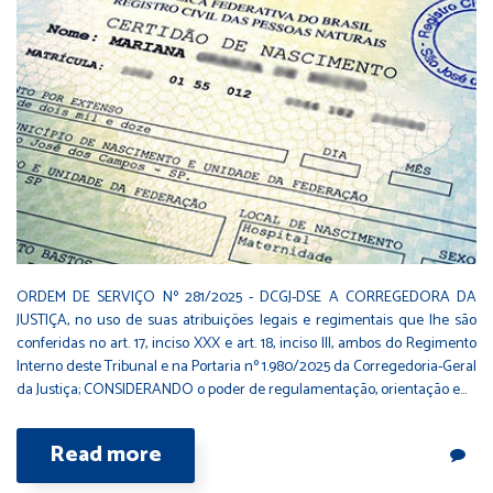
ORDEM DE SERVIÇO Nº 281/2025 - DCGJ-DSE A CORREGEDORA DA
JUSTIÇA, no uso de suas atribuições legais e regimentais que lhe são
conferidas no art. 17, inciso XXX e art. 18, inciso III, ambos do Regimento
Interno deste Tribunal e na Portaria nº 1.980/2025 da Corregedoria-Geral
da Justiça; CONSIDERANDO o poder de regulamentação, orientação e…
Read more