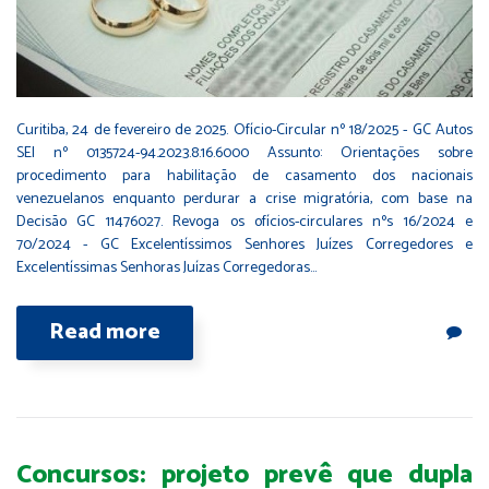
Curitiba, 24 de fevereiro de 2025. Ofício-Circular nº 18/2025 - GC Autos
SEI nº 0135724-94.2023.8.16.6000 Assunto: Orientações sobre
procedimento para habilitação de casamento dos nacionais
venezuelanos enquanto perdurar a crise migratória, com base na
Decisão GC 11476027. Revoga os ofícios-circulares nºs 16/2024 e
70/2024 - GC Excelentíssimos Senhores Juízes Corregedores e
Excelentíssimas Senhoras Juízas Corregedoras…
Read more
Concursos: projeto prevê que dupla