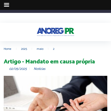
Home
|
2025
|
maio
|
2
Artigo - Mandato em causa própria
02/05/2025
Notícias