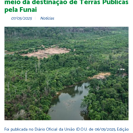
meio da destinação de Terras Públicas
pela Funai
07/05/2025
Notícias
Foi publicada no Diário Oficial da União (D.O.U. de 06/05/2025, Edição