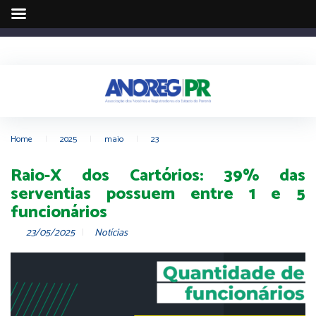
Home
|
2025
|
maio
|
23
Raio-X dos Cartórios: 39% das
serventias possuem entre 1 e 5
funcionários
23/05/2025
Notícias