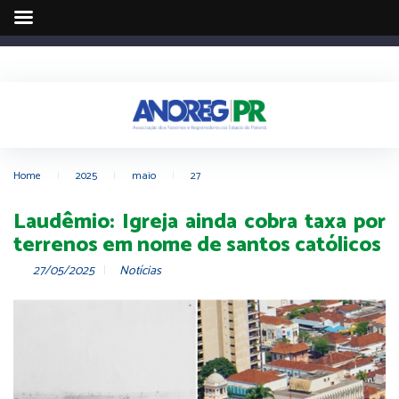
Home
|
2025
|
maio
|
27
Laudêmio: Igreja ainda cobra taxa por
terrenos em nome de santos católicos
27/05/2025
Notícias