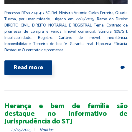
Processo: REsp 2.141.417-SC, Rel. Ministro Antonio Carlos Ferreira, Quarta
Turma, por unanimidade, julgado em 22/4/2025. Ramo do Direito:
DIREITO CIVIL, DIREITO NOTARIAL E REGISTRAL Tema: Contrato de
promessa de compra e venda. Imóvel comercial. Súmula 308/STJ.
Inaplicabilidade. Registro. Cartório de imóvel. Inexistência.
Inoponibilidade. Terceiro de boa-fé. Garantia real. Hipoteca. Eficácia.
Destaque O contrato de promessa…
Read more
Herança e bem de família são
destaque no Informativo de
Jurisprudência do STJ
27/05/2025
Notícias