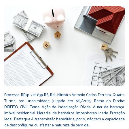
Processo: REsp 2.111.839-RS, Rel. Ministro Antonio Carlos Ferreira, Quarta
Turma, por unanimidade, julgado em 6/5/2025. Ramo do Direito:
DIREITO CIVIL Tema: Ação de indenização. Dívida. Autor da herança.
Imóvel residencial. Moradia de herdeiros. Impenhorabilidade. Proteção
legal. Destaque A transmissão hereditária, por si, não tem a capacidade
de desconfigurar ou afastar a natureza de bem de…