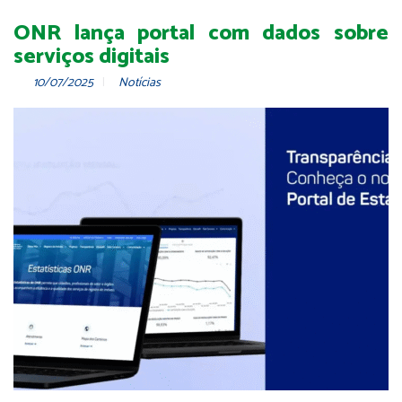
ONR lança portal com dados sobre
serviços digitais
10/07/2025
Notícias