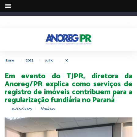
Home
|
2025
|
julho
|
10
Em evento do TJPR, diretora da
Anoreg/PR explica como serviços de
registro de imóveis contribuem para a
regularização fundiária no Paraná
10/07/2025
Notícias