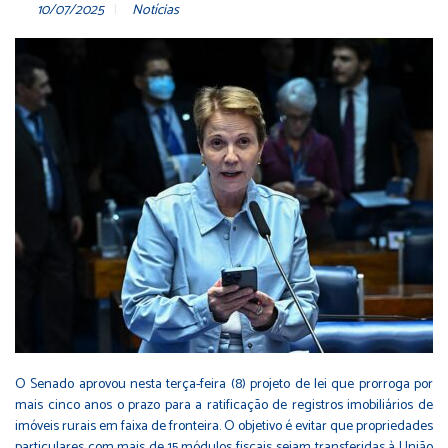
10/07/2025
Notícias
O Senado aprovou nesta terça-feira (8) projeto de lei que prorroga por
mais cinco anos o prazo para a ratificação de registros imobiliários de
imóveis rurais em faixa de fronteira. O objetivo é evitar que propriedades
particulares com mais de 15 módulos fiscais sejam transferidas à União