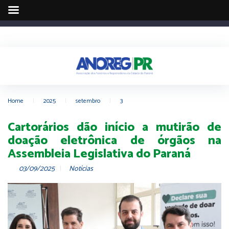
Home
|
2025
|
setembro
|
3
Cartorários dão início a mutirão de
doação eletrônica de órgãos na
Assembleia Legislativa do Paraná
03/09/2025
Notícias